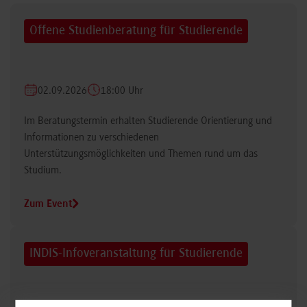
Offene Studienberatung für Studierende
02.09.2026
18:00 Uhr
Im Beratungstermin erhalten Studierende Orientierung und
Informationen zu verschiedenen
Unterstützungsmöglichkeiten und Themen rund um das
Studium.
Zum Event
INDIS-Infoveranstaltung für Studierende