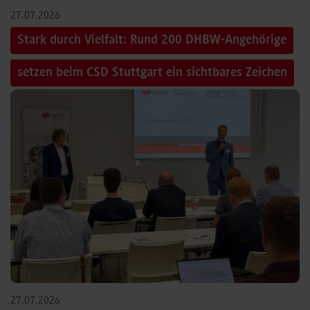
27.07.2026
Stark durch Vielfalt: Rund 200 DHBW-Angehörige
setzen beim CSD Stuttgart ein sichtbares Zeichen
27.07.2026