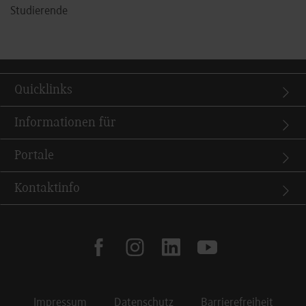
Studierende
Quicklinks
Informationen für
Portale
Kontaktinfo
facebook
instagram
linkedin
youtube
Impressum
Datenschutz
Barrierefreiheit