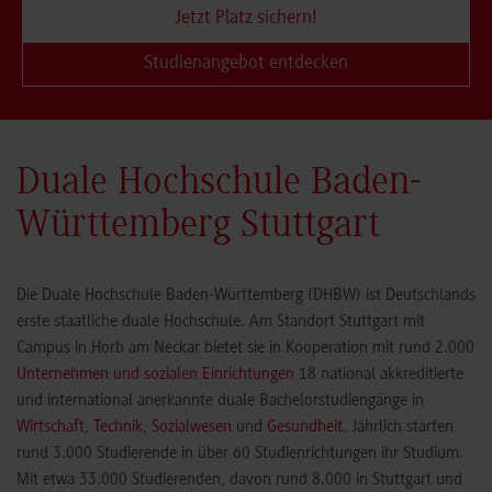
Jetzt Platz sichern!
Studienangebot entdecken
Duale Hochschule Baden-
Württemberg Stuttgart
Die Duale Hochschule Baden-Württemberg (DHBW) ist Deutschlands
erste staatliche duale Hochschule. Am Standort Stuttgart mit
Campus in Horb am Neckar bietet sie in Kooperation mit rund 2.000
Unternehmen und sozialen Einrichtungen
18 national akkreditierte
und international anerkannte duale Bachelorstudiengänge in
Wirtschaft
,
Technik
,
Sozialwesen
und
Gesundheit
. Jährlich starten
rund 3.000 Studierende in über 60 Studienrichtungen ihr Studium.
Mit etwa 33.000 Studierenden, davon rund 8.000 in Stuttgart und