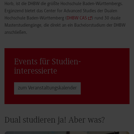
Horb, ist die DHBW die größte Hochschule Baden-Württembergs.
Ergänzend bietet das Center for Advanced Studies der Dualen
Hochschule Baden-Württemberg (
DHBW CAS
) rund 30 duale
Masterstudiengänge, die direkt an ein Bachelorstudium der DHBW
anschließen.
Events für Studien­
interessierte
zum Veranstaltungs­kalender
Dual studieren ja! Aber was?