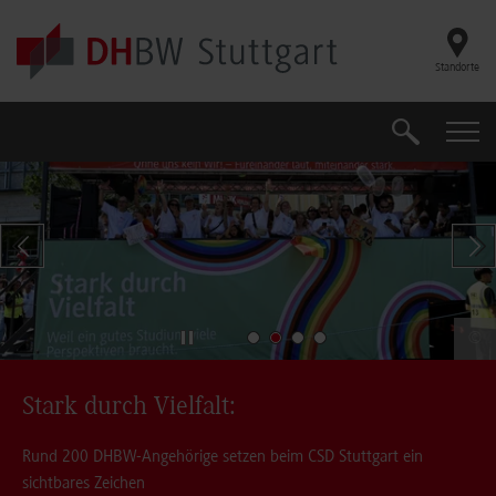
Skip to main content
Standorte
Suche
Suche
Zeige vorherigen Slide
Zei
©
Stark durch Vielfalt:
Vorkurse Fakultät Wirtschaft und Technik
Rund 200 DHBW-Angehörige setzen beim CSD Stuttgart ein
Gut vorbereitet ins Studium: Mathematik und technische
sichtbares Zeichen
Grundlagen auffrischen und Wissenslücken vor Vorlesungsbeginn