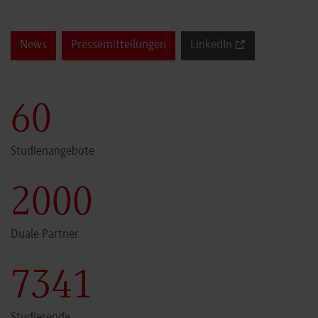
und Ernährung
News
Pressemitteilungen
LinkedIn
60
Studienangebote
2000
Duale Partner
7341