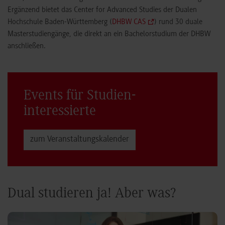
Horb, ist die DHBW die größte Hochschule Baden-Württembergs.
Ergänzend bietet das Center for Advanced Studies der Dualen
Hochschule Baden-Württemberg (
DHBW CAS
) rund 30 duale
Masterstudiengänge, die direkt an ein Bachelorstudium der DHBW
anschließen.
Events für Studien­
interessierte
zum Veranstaltungs­kalender
Dual studieren ja! Aber was?