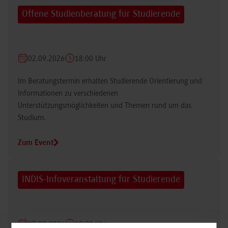
Offene Studienberatung für Studierende
02.09.2026
18:00 Uhr
Im Beratungstermin erhalten Studierende Orientierung und
Informationen zu verschiedenen
Unterstützungsmöglichkeiten und Themen rund um das
Studium.
Zum Event
INDIS-Infoveranstaltung für Studierende