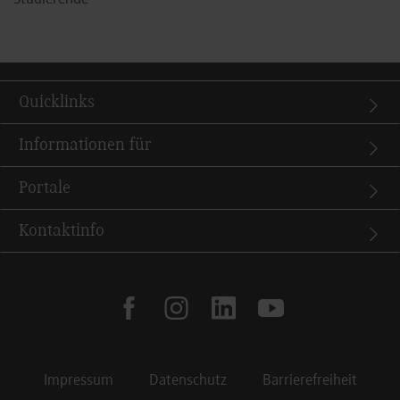
Studierende
Quicklinks
Informationen für
Portale
Kontaktinfo
facebook
instagram
linkedin
youtube