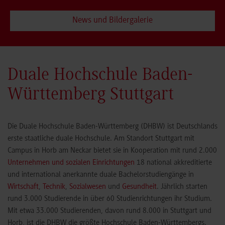
schließen.
News und Bildergalerie
Jetzt anmelden!
Duale Hochschule Baden-
Württemberg Stuttgart
Die Duale Hochschule Baden-Württemberg (DHBW) ist Deutschlands
erste staatliche duale Hochschule. Am Standort Stuttgart mit
Campus in Horb am Neckar bietet sie in Kooperation mit rund 2.000
Unternehmen und sozialen Einrichtungen
18 national akkreditierte
und international anerkannte duale Bachelorstudiengänge in
Wirtschaft
,
Technik
,
Sozialwesen
und
Gesundheit
. Jährlich starten
rund 3.000 Studierende in über 60 Studienrichtungen ihr Studium.
Mit etwa 33.000 Studierenden, davon rund 8.000 in Stuttgart und