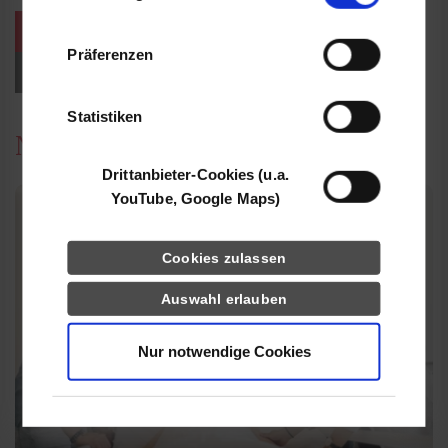
Informationen möglicherweise mit weiteren
Daten zusammen, die Sie ihnen bereitgestellt
Präferenzen
weitere Veranstaltungen / Termine
haben oder die sie im Rahmen Ihrer Nutzung
der Dienste gesammelt haben.
Events für Studieninteressierte
Statistiken
News
Drittanbieter-Cookies (u.a.
YouTube, Google Maps)
Cookies zulassen
Auswahl erlauben
Nur notwendige Cookies