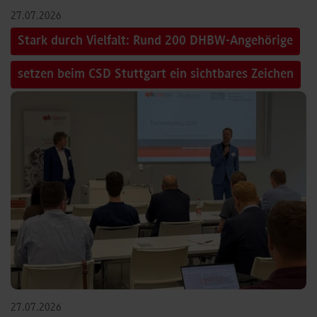
27.07.2026
Stark durch Vielfalt: Rund 200 DHBW-Angehörige
setzen beim CSD Stuttgart ein sichtbares Zeichen
27.07.2026