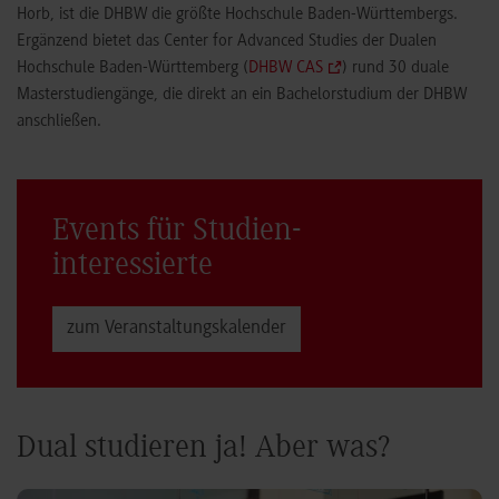
Horb, ist die DHBW die größte Hochschule Baden-Württembergs.
Ergänzend bietet das Center for Advanced Studies der Dualen
Hochschule Baden-Württemberg (
DHBW CAS
) rund 30 duale
Masterstudiengänge, die direkt an ein Bachelorstudium der DHBW
anschließen.
Events für Studien­
interessierte
zum Veranstaltungs­kalender
Dual studieren ja! Aber was?