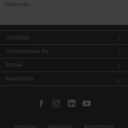
Studierende
Quicklinks
Informationen für
Portale
Kontaktinfo
facebook
instagram
linkedin
youtube
Impressum
Datenschutz
Barrierefreiheit