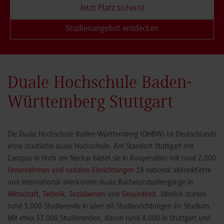
Jetzt Platz sichern!
Studienangebot entdecken
Duale Hochschule Baden-
Württemberg Stuttgart
Die Duale Hochschule Baden-Württemberg (DHBW) ist Deutschlands
erste staatliche duale Hochschule. Am Standort Stuttgart mit
Campus in Horb am Neckar bietet sie in Kooperation mit rund 2.000
Unternehmen und sozialen Einrichtungen
18 national akkreditierte
und international anerkannte duale Bachelorstudiengänge in
Wirtschaft
,
Technik
,
Sozialwesen
und
Gesundheit
. Jährlich starten
rund 3.000 Studierende in über 60 Studienrichtungen ihr Studium.
Mit etwa 33.000 Studierenden, davon rund 8.000 in Stuttgart und