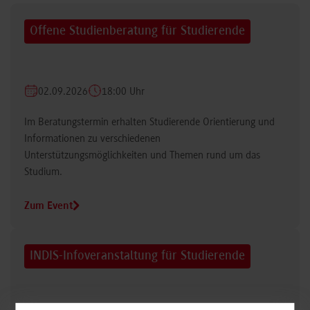
Offene Studienberatung für Studierende
02.09.2026
18:00 Uhr
Im Beratungstermin erhalten Studierende Orientierung und
Informationen zu verschiedenen
Unterstützungsmöglichkeiten und Themen rund um das
Studium.
Zum Event
INDIS-Infoveranstaltung für Studierende