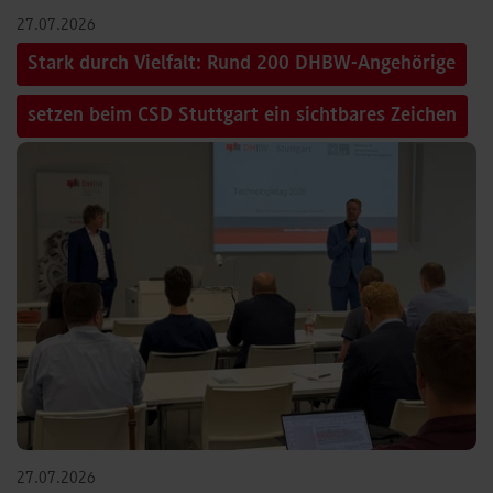
27.07.2026
Stark durch Vielfalt: Rund 200 DHBW-Angehörige
setzen beim CSD Stuttgart ein sichtbares Zeichen
27.07.2026