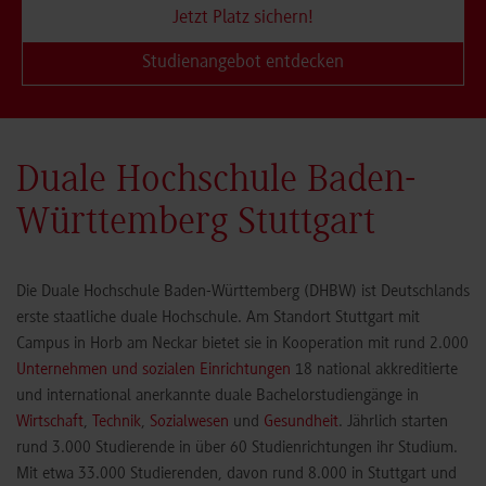
Jetzt Platz sichern!
Studienangebot entdecken
Duale Hochschule Baden-
Württemberg Stuttgart
Die Duale Hochschule Baden-Württemberg (DHBW) ist Deutschlands
erste staatliche duale Hochschule. Am Standort Stuttgart mit
Campus in Horb am Neckar bietet sie in Kooperation mit rund 2.000
Unternehmen und sozialen Einrichtungen
18 national akkreditierte
und international anerkannte duale Bachelorstudiengänge in
Wirtschaft
,
Technik
,
Sozialwesen
und
Gesundheit
. Jährlich starten
rund 3.000 Studierende in über 60 Studienrichtungen ihr Studium.
Mit etwa 33.000 Studierenden, davon rund 8.000 in Stuttgart und