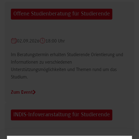
Offene Studienberatung für Studierende
02.09.2026
18:00 Uhr
Im Beratungstermin erhalten Studierende Orientierung und
Informationen zu verschiedenen
Unterstützungsmöglichkeiten und Themen rund um das
Studium.
Zum Event
INDIS-Infoveranstaltung für Studierende