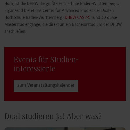
Horb, ist die DHBW die größte Hochschule Baden-Württembergs.
Ergänzend bietet das Center for Advanced Studies der Dualen
Hochschule Baden-Württemberg (
DHBW CAS
) rund 30 duale
Masterstudiengänge, die direkt an ein Bachelorstudium der DHBW
anschließen.
Events für Studien­
interessierte
zum Veranstaltungs­kalender
Dual studieren ja! Aber was?