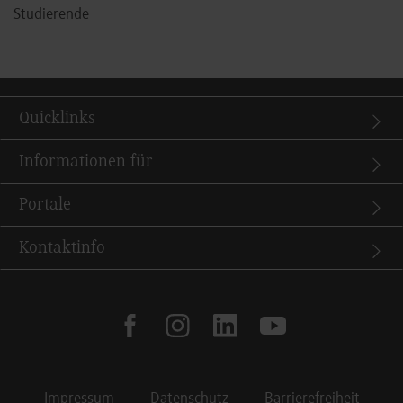
Studierende
Quicklinks
Informationen für
Portale
Kontaktinfo
facebook
instagram
linkedin
youtube
Impressum
Datenschutz
Barrierefreiheit