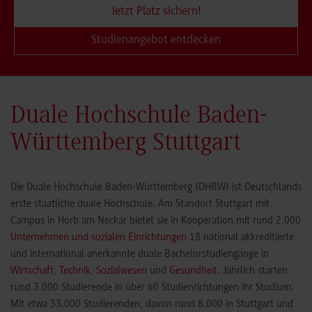
Jetzt Platz sichern!
Studienangebot entdecken
Duale Hochschule Baden-
Württemberg Stuttgart
Die Duale Hochschule Baden-Württemberg (DHBW) ist Deutschlands
erste staatliche duale Hochschule. Am Standort Stuttgart mit
Campus in Horb am Neckar bietet sie in Kooperation mit rund 2.000
Unternehmen und sozialen Einrichtungen
18 national akkreditierte
und international anerkannte duale Bachelorstudiengänge in
Wirtschaft
,
Technik
,
Sozialwesen
und
Gesundheit
. Jährlich starten
rund 3.000 Studierende in über 60 Studienrichtungen ihr Studium.
Mit etwa 33.000 Studierenden, davon rund 8.000 in Stuttgart und