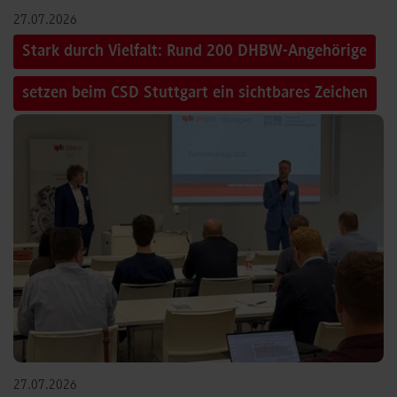
27.07.2026
Stark durch Vielfalt: Rund 200 DHBW-Angehörige
setzen beim CSD Stuttgart ein sichtbares Zeichen
27.07.2026