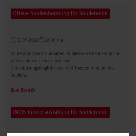
Offene Studienberatung für Studierende
02.09.2026
18:00 Uhr
Im Beratungstermin erhalten Studierende Orientierung und
Informationen zu verschiedenen
Unterstützungsmöglichkeiten und Themen rund um das
Studium.
Zum Event
INDIS-Infoveranstaltung für Studierende