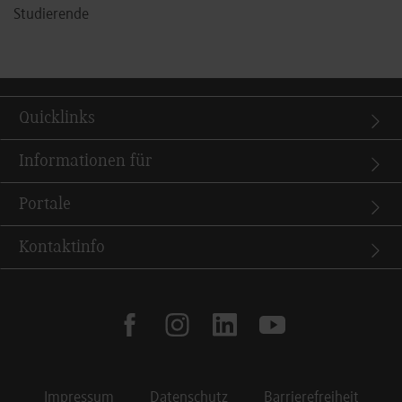
Studierende
Quicklinks
Informationen für
Portale
Kontaktinfo
facebook
instagram
linkedin
youtube
Impressum
Datenschutz
Barrierefreiheit