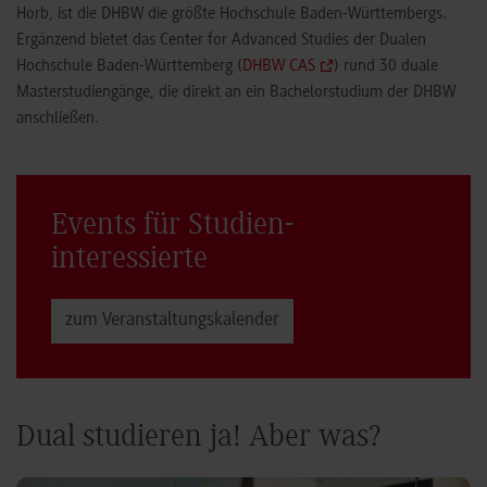
Horb, ist die DHBW die größte Hochschule Baden-Württembergs.
Ergänzend bietet das Center for Advanced Studies der Dualen
Hochschule Baden-Württemberg (
DHBW CAS
) rund 30 duale
Masterstudiengänge, die direkt an ein Bachelorstudium der DHBW
anschließen.
Events für Studien­
interessierte
zum Veranstaltungs­kalender
Dual studieren ja! Aber was?