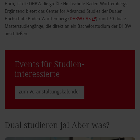
Horb, ist die DHBW die größte Hochschule Baden-Württembergs.
Ergänzend bietet das Center for Advanced Studies der Dualen
Hochschule Baden-Württemberg (
DHBW CAS
) rund 30 duale
Masterstudiengänge, die direkt an ein Bachelorstudium der DHBW
anschließen.
Events für Studien­
interessierte
zum Veranstaltungs­kalender
Dual studieren ja! Aber was?