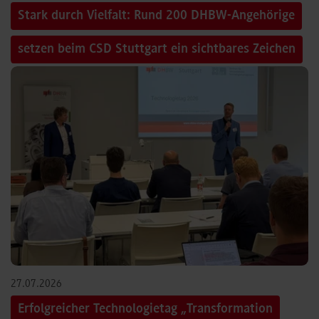
Stark durch Vielfalt: Rund 200 DHBW-Angehörige
setzen beim CSD Stuttgart ein sichtbares Zeichen
27.07.2026
Erfolgreicher Technologietag „Transformation