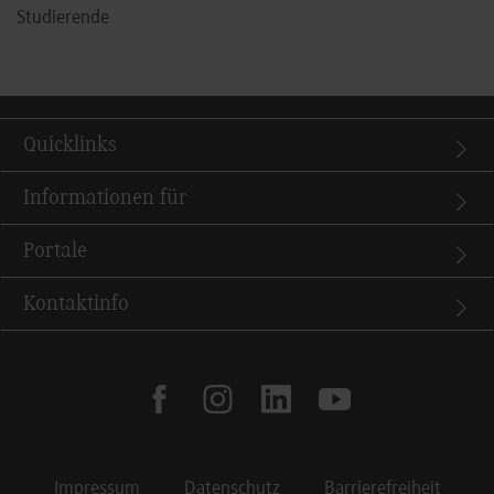
Studierende
Quicklinks
Informationen für
Portale
Kontaktinfo
facebook
instagram
linkedin
youtube
Impressum
Datenschutz
Barrierefreiheit