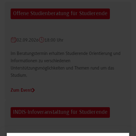
Offene Studienberatung für Studierende
02.09.2026
18:00 Uhr
Im Beratungstermin erhalten Studierende Orientierung und
Informationen zu verschiedenen
Unterstützungsmöglichkeiten und Themen rund um das
Studium.
Zum Event
INDIS-Infoveranstaltung für Studierende