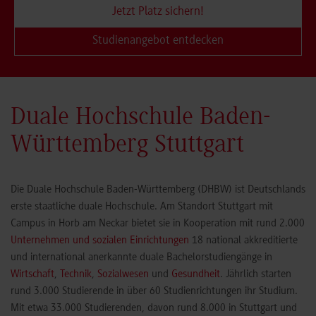
Jetzt Platz sichern!
Studienangebot entdecken
Duale Hochschule Baden-
Württemberg Stuttgart
Die Duale Hochschule Baden-Württemberg (DHBW) ist Deutschlands
erste staatliche duale Hochschule. Am Standort Stuttgart mit
Campus in Horb am Neckar bietet sie in Kooperation mit rund 2.000
Unternehmen und sozialen Einrichtungen
18 national akkreditierte
und international anerkannte duale Bachelorstudiengänge in
Wirtschaft
,
Technik
,
Sozialwesen
und
Gesundheit
. Jährlich starten
rund 3.000 Studierende in über 60 Studienrichtungen ihr Studium.
Mit etwa 33.000 Studierenden, davon rund 8.000 in Stuttgart und