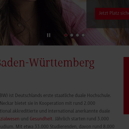
Jetzt Platz sich
Baden-Württemberg
) ist Deutschlands erste staatliche duale Hochschule.
eckar bietet sie in Kooperation mit rund 2.000
ional akkreditierte und international anerkannte duale
zialwesen
und
Gesundheit
. Jährlich starten rund 3.000
Studium. Mit etwa 33.000 Studierenden, davon rund 8.000