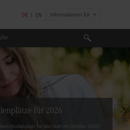
Informationen für
DE
|
EN
Suche
sfer
Suche
dienplätze für 2026
Zeige n
inen Studienplatz für den Start im Oktober 2026?