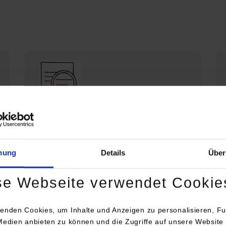
Die DHBW Stuttgart stellt sich vor
Profil der DHBW Stuttgart
mung
Details
Über
se Webseite verwendet Cookie
enden Cookies, um Inhalte und Anzeigen zu personalisieren, Fu
Medien anbieten zu können und die Zugriffe auf unsere Website 