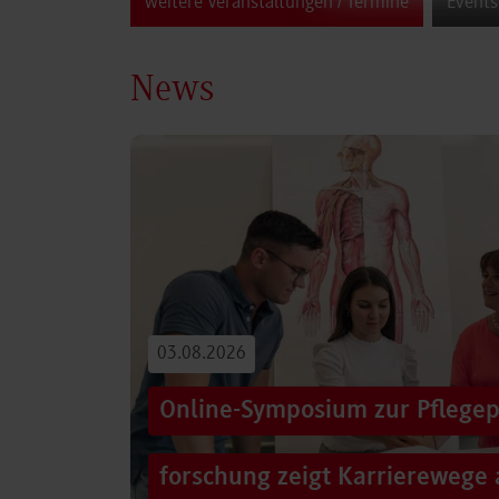
weitere Veranstaltungen / Termine
Events
News
03.08.2026
Online-Symposium zur Pflegep
forschung zeigt Karrierewege 