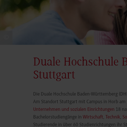
©
Duale Hochschule 
Stuttgart
Die Duale Hochschule Baden-Württemberg (DHBW
Am Standort Stuttgart mit Campus in Horb am N
Unternehmen und sozialen Einrichtungen
18 nat
Bachelorstudiengänge in
Wirtschaft
,
Technik
,
So
Studierende in über 60 Studienrichtungen ihr 