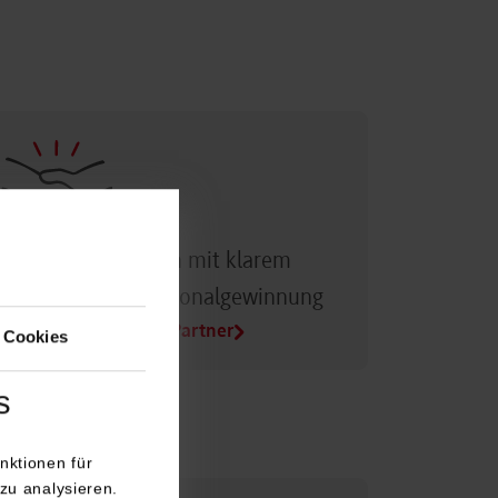
Dualer Partner sein mit klarem
Vorteil bei der Personalgewinnung
Alle Infos für Duale Partner
 Cookies
s
nktionen für
zu analysieren.