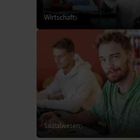
Wirtschaft
Sozialwesen