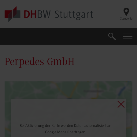
Skip to main content
Standorte
Suche
Suche
Perpedes GmbH
Bei Aktivierung der Karte werden Daten automatisiert an
Google Maps übertragen.