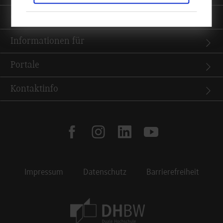
Quicklinks
Informationen für
Portale
Kontaktinfo
facebook
instagram
linkedin
youtube
Impressum
Datenschutz
Barrierefreiheit
Footer Meta Navigation