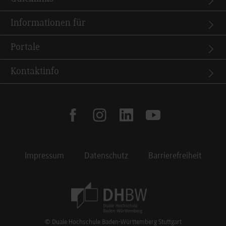
Informationen für
Portale
Kontaktinfo
facebook
instagram
linkedin
youtube
Impressum
Datenschutz
Barrierefreiheit
Footer Meta Navigation
© Duale Hochschule Baden-Württemberg Stuttgart