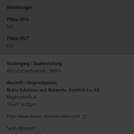
frei
k.A.
Wirtschaftsinformatik / IMBIT
Nokia Solutions and Networks GmbH & Co. KG
Magirusstraße 8
70469
Stuttgart
https://www.duales-studium-nokia.com/
Sarah Weippert