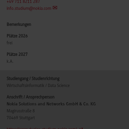
+49 711 8211 287
info.studium@nokia.com
frei
k.A.
Wirtschaftsinformatik / Data Science
Nokia Solutions and Networks GmbH & Co. KG
Magirusstraße 8
70469
Stuttgart