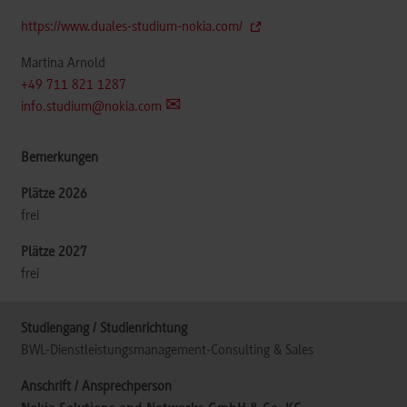
https://www.duales-studium-nokia.com/
Martina Arnold
+49 711 821 1287
info.studium@nokia.com
frei
frei
BWL-Dienstleistungsmanagement-Consulting & Sales