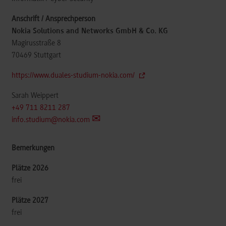
Nokia Solutions and Networks GmbH & Co. KG
Magirusstraße 8
70469
Stuttgart
https://www.duales-studium-nokia.com/
Sarah Weippert
+49 711 8211 287
info.studium@nokia.com
frei
frei