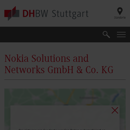
Skip to main content
Standorte
Suche
Suche
Nokia Solutions and
Networks GmbH & Co. KG