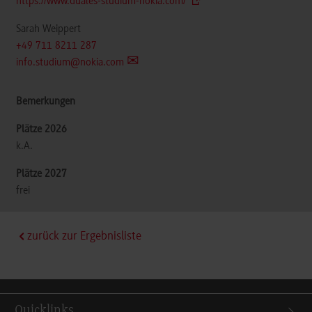
https://www.duales-studium-nokia.com/
Sarah Weippert
+49 711 8211 287
info.studium@nokia.com
k.A.
frei
zurück zur Ergebnisliste
Quicklinks