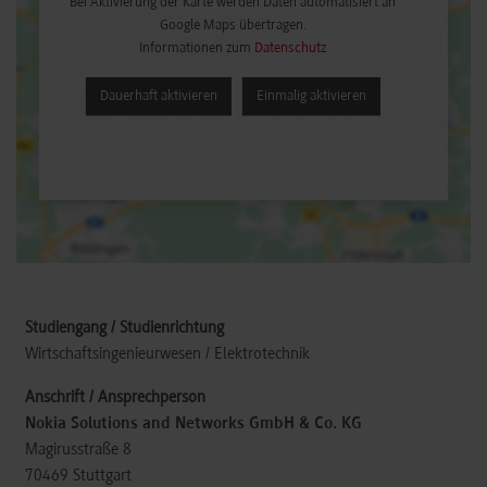
Bei Aktivierung der Karte werden Daten automatisiert an
Google Maps übertragen.
Informationen zum
Datenschutz
Dauerhaft aktivieren
Einmalig aktivieren
Wirtschaftsingenieurwesen / Elektrotechnik
Nokia Solutions and Networks GmbH & Co. KG
Magirusstraße 8
70469
Stuttgart