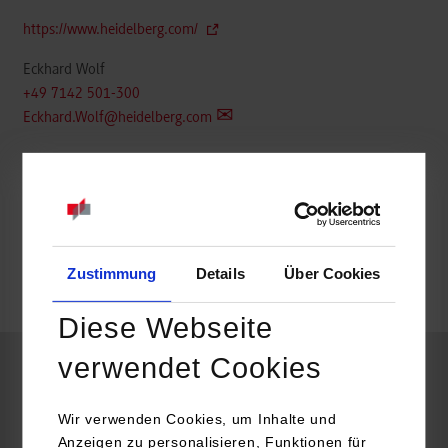
https://www.heidelberg.com/
Eckhard Wolf
+49 7142 501-300
Eckhard.Wolf@heidelberg.com
frei
Zustimmung
Details
Über Cookies
k.A.
Diese Webseite
verwendet Cookies
Informatik / Informationstechnik
Wir verwenden Cookies, um Inhalte und
Anzeigen zu personalisieren, Funktionen für