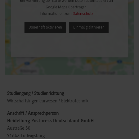
Bei Aktivierung der Karte werden Daten automatisiert an
Google Maps übertragen.
Informationen zum
Datenschutz
Dauerhaft aktivieren
Einmalig aktivieren
Wirtschaftsingenieurwesen / Elektrotechnik
Heidelberg Postpress Deutschland GmbH
Austraße 50
71642
Ludwigsburg