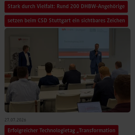
Stark durch Vielfalt: Rund 200 DHBW-Angehörige
setzen beim CSD Stuttgart ein sichtbares Zeichen
27.07.2026
Erfolgreicher Technologietag „Transformation