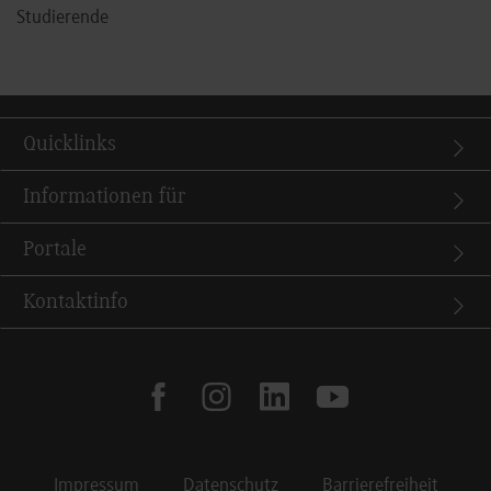
Studierende
Quicklinks
Informationen für
Portale
Kontaktinfo
facebook
instagram
linkedin
youtube
Impressum
Datenschutz
Barrierefreiheit