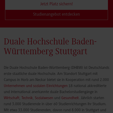
Jetzt Platz sichern!
Studienangebot entdecken
Duale Hochschule Baden-
Württemberg Stuttgart
Die Duale Hochschule Baden-Württemberg (DHBW) ist Deutschlands
erste staatliche duale Hochschule. Am Standort Stuttgart mit
Campus in Horb am Neckar bietet sie in Kooperation mit rund 2.000
Unternehmen und sozialen Einrichtungen
18 national akkreditierte
und international anerkannte duale Bachelorstudiengänge in
Wirtschaft
,
Technik
,
Sozialwesen
und
Gesundheit
. Jährlich starten
rund 3.000 Studierende in über 60 Studienrichtungen ihr Studium.
Mit etwa 33.000 Studierenden, davon rund 8.000 in Stuttgart und