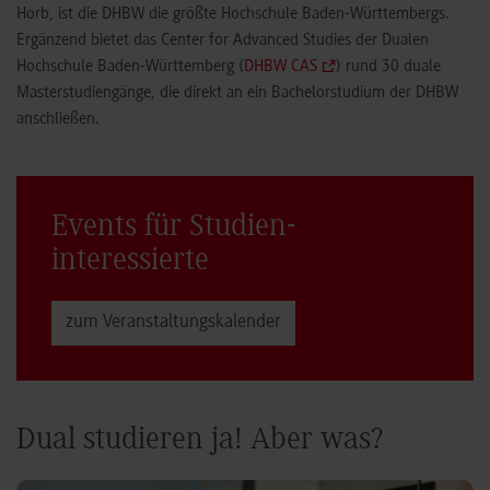
Horb, ist die DHBW die größte Hochschule Baden-Württembergs.
Ergänzend bietet das Center for Advanced Studies der Dualen
Hochschule Baden-Württemberg (
DHBW CAS
) rund 30 duale
Masterstudiengänge, die direkt an ein Bachelorstudium der DHBW
anschließen.
Events für Studien­
interessierte
zum Veranstaltungs­kalender
Dual studieren ja! Aber was?