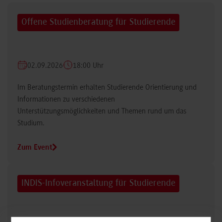
Offene Studienberatung für Studierende
02.09.2026
18:00 Uhr
Im Beratungstermin erhalten Studierende Orientierung und
Informationen zu verschiedenen
Unterstützungsmöglichkeiten und Themen rund um das
Studium.
Zum Event
INDIS-Infoveranstaltung für Studierende