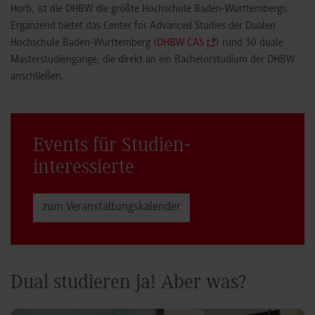
Horb, ist die DHBW die größte Hochschule Baden-Württembergs.
Ergänzend bietet das Center for Advanced Studies der Dualen
Hochschule Baden-Württemberg (
DHBW CAS
) rund 30 duale
Masterstudiengänge, die direkt an ein Bachelorstudium der DHBW
anschließen.
Events für Studien­
interessierte
zum Veranstaltungs­kalender
Dual studieren ja! Aber was?