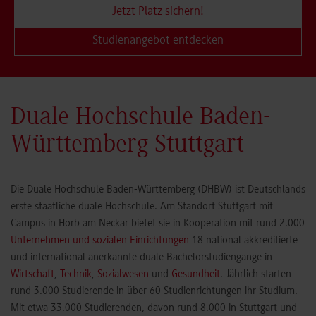
Jetzt Platz sichern!
Studienangebot entdecken
Duale Hochschule Baden-
Württemberg Stuttgart
Die Duale Hochschule Baden-Württemberg (DHBW) ist Deutschlands
erste staatliche duale Hochschule. Am Standort Stuttgart mit
Campus in Horb am Neckar bietet sie in Kooperation mit rund 2.000
Unternehmen und sozialen Einrichtungen
18 national akkreditierte
und international anerkannte duale Bachelorstudiengänge in
Wirtschaft
,
Technik
,
Sozialwesen
und
Gesundheit
. Jährlich starten
rund 3.000 Studierende in über 60 Studienrichtungen ihr Studium.
Mit etwa 33.000 Studierenden, davon rund 8.000 in Stuttgart und