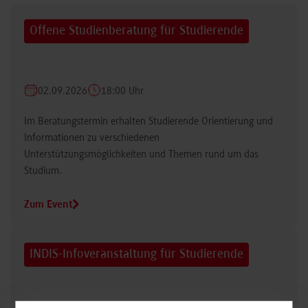
Offene Studienberatung für Studierende
02.09.2026
18:00 Uhr
Im Beratungstermin erhalten Studierende Orientierung und
Informationen zu verschiedenen
Unterstützungsmöglichkeiten und Themen rund um das
Studium.
Zum Event
INDIS-Infoveranstaltung für Studierende