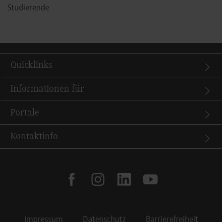
Studierende
Quicklinks
Informationen für
Portale
Kontaktinfo
facebook
instagram
linkedin
youtube
Impressum
Datenschutz
Barrierefreiheit