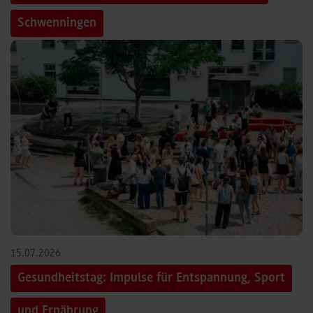
Schwenningen
15.07.2026
Gesundheitstag: Impulse für Entspannung, Sport
und Ernährung