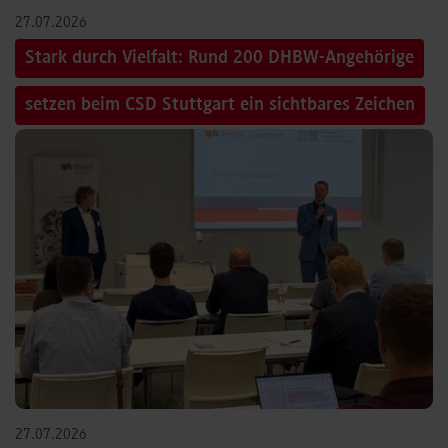
27.07.2026
Stark durch Vielfalt: Rund 200 DHBW-Angehörige
setzen beim CSD Stuttgart ein sichtbares Zeichen
27.07.2026