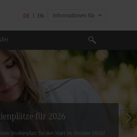
Informationen für
DE
|
EN
Suche
sfer
Suche
dienplätze für 2026
Zeige n
inen Studienplatz für den Start im Oktober 2026?