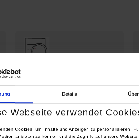
Die DHBW Stuttgart stellt sich vor
Profil der DHBW Stuttgart
mung
Details
Über
se Webseite verwendet Cookie
enden Cookies, um Inhalte und Anzeigen zu personalisieren, Fu
Medien anbieten zu können und die Zugriffe auf unsere Website 