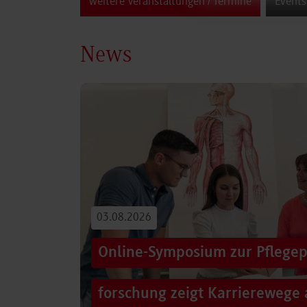
weitere Veranstaltungen / Termine
Events
News
03.08.2026
Online-Symposium zur Pflegep
forschung zeigt Karrierewege 