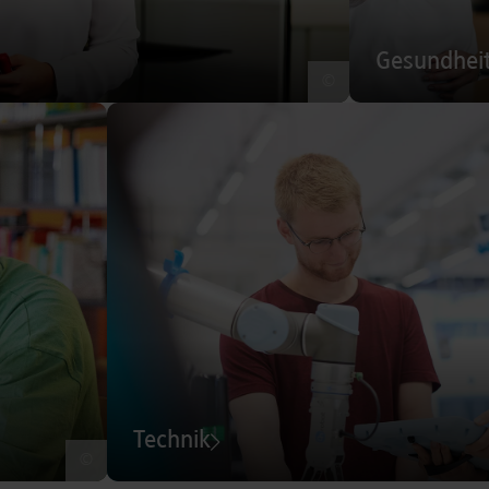
Gesundhei
©
Technik
©