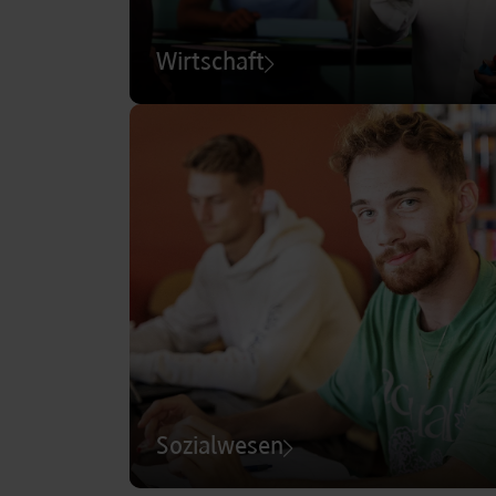
Wirtschaft
Sozialwesen