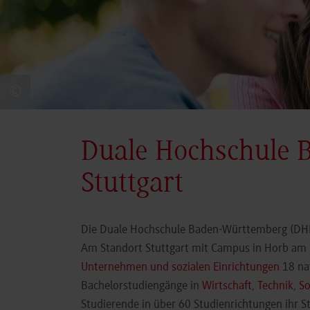
©
Duale Hochschule 
Stuttgart
Die Duale Hochschule Baden-Württemberg (DHBW
Am Standort Stuttgart mit Campus in Horb am N
Unternehmen und sozialen Einrichtungen
18 nat
Bachelorstudiengänge in
Wirtschaft
,
Technik
,
So
Studierende in über 60 Studienrichtungen ihr 