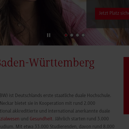
Jetzt Platz sich
Baden-Württemberg
) ist Deutschlands erste staatliche duale Hochschule.
eckar bietet sie in Kooperation mit rund 2.000
ional akkreditierte und international anerkannte duale
zialwesen
und
Gesundheit
. Jährlich starten rund 3.000
Studium. Mit etwa 33.000 Studierenden, davon rund 8.000