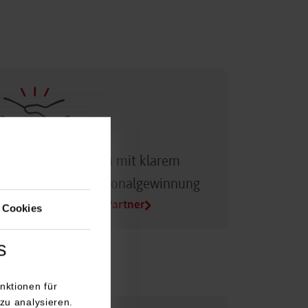
Dualer Partner sein mit klarem
Vorteil bei der Personalgewinnung
Alle Infos für Duale Partner
 Cookies
s
nktionen für
zu analysieren.