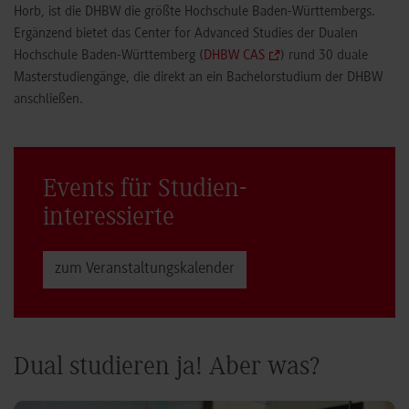
Horb, ist die DHBW die größte Hochschule Baden-Württembergs.
Ergänzend bietet das Center for Advanced Studies der Dualen
Hochschule Baden-Württemberg (
DHBW CAS
) rund 30 duale
Masterstudiengänge, die direkt an ein Bachelorstudium der DHBW
anschließen.
Events für Studien­
interessierte
zum Veranstaltungs­kalender
Dual studieren ja! Aber was?