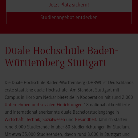
Jetzt Platz sichern!
Studienangebot entdecken
Duale Hochschule Baden-
Württemberg Stuttgart
Die Duale Hochschule Baden-Württemberg (DHBW) ist Deutschlands
erste staatliche duale Hochschule. Am Standort Stuttgart mit
Campus in Horb am Neckar bietet sie in Kooperation mit rund 2.000
Unternehmen und sozialen Einrichtungen
18 national akkreditierte
und international anerkannte duale Bachelorstudiengänge in
Wirtschaft
,
Technik
,
Sozialwesen
und
Gesundheit
. Jährlich starten
rund 3.000 Studierende in über 60 Studienrichtungen ihr Studium.
Mit etwa 33.000 Studierenden, davon rund 8.000 in Stuttgart und