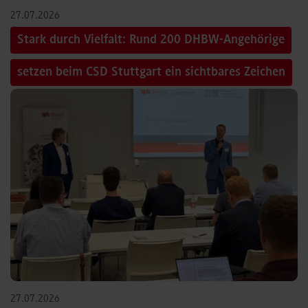
27.07.2026
Stark durch Vielfalt: Rund 200 DHBW-Angehörige
setzen beim CSD Stuttgart ein sichtbares Zeichen
27.07.2026