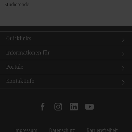
Studierende
Quicklinks
Informationen für
Portale
Kontaktinfo
facebook
instagram
linkedin
youtube
Impressum
Datenschutz
Barrierefreiheit