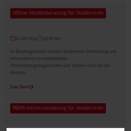
Offene Studienberatung für Studierende
02.09.2026
18:00 Uhr
Im Beratungstermin erhalten Studierende Orientierung und
Informationen zu verschiedenen
Unterstützungsmöglichkeiten und Themen rund um das
Studium.
Zum Event
INDIS-Infoveranstaltung für Studierende