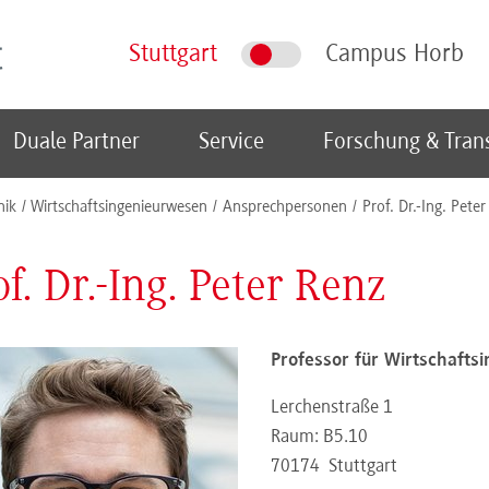
Stuttgart
Campus Horb
Duale Partner
Service
Forschung & Tran
nik
Wirtschaftsingenieurwesen
Ansprechpersonen
Prof. Dr.-Ing. Pete
of. Dr.-Ing. Peter Renz
Professor für Wirtschafts
Lerchenstraße 1
Raum: B5.10
70174
Stuttgart