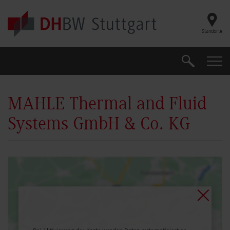
Skip to main content
Standorte
Suche
Suche
MAHLE Thermal and Fluid
Systems GmbH & Co. KG