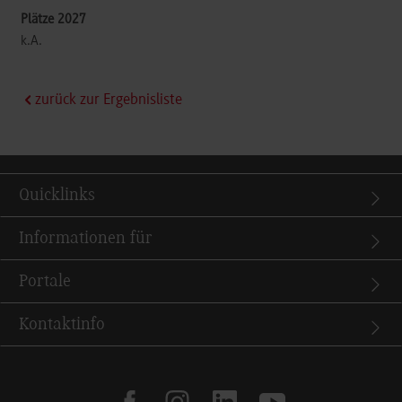
k.A.
zurück zur Ergebnisliste
Quicklinks
Informationen für
Portale
Kontaktinfo
facebook
instagram
linkedin
youtube