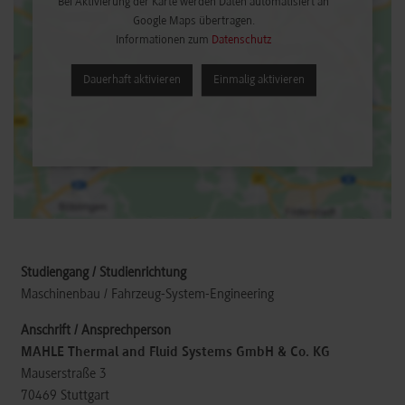
Bei Aktivierung der Karte werden Daten automatisiert an
Google Maps übertragen.
Informationen zum
Datenschutz
Dauerhaft aktivieren
Einmalig aktivieren
Maschinenbau / Fahrzeug-System-Engineering
MAHLE Thermal and Fluid Systems GmbH & Co. KG
Mauserstraße 3
70469
Stuttgart