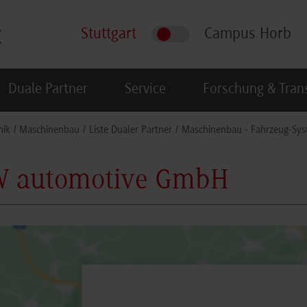
Stuttgart
Campus Horb
Duale Partner
Service
Forschung & Tran
nik
Maschinenbau
Liste Dualer Partner
Maschinenbau - Fahrzeug-Sys
 automotive GmbH