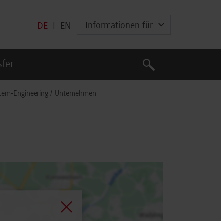
Informationen für
DE
|
EN
Suche
sfer
Suche
tem-Engineering
Unternehmen