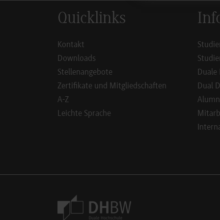
Quicklinks
Inf
Kontakt
Studie
Downloads
Studie
Stellenangebote
Duale 
Zertifikate und Mitgliedschaften
Dual D
A-Z
Alumn
Leichte Sprache
Mitarb
Intern