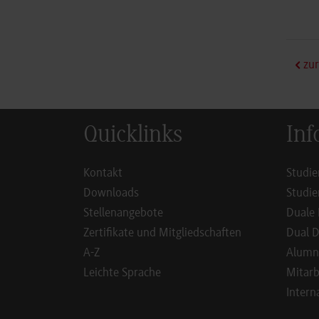
zur
Quicklinks
Inf
Kontakt
Studie
Downloads
Studie
Stellenangebote
Duale 
Zertifikate und Mitgliedschaften
Dual D
A-Z
Alumn
Leichte Sprache
Mitarb
Intern