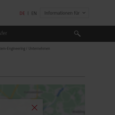
Informationen für
DE
|
EN
Suche
sfer
Suche
tem-Engineering
Unternehmen