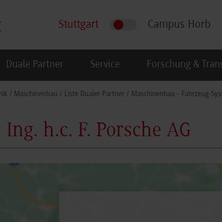
Stuttgart
Campus Horb
Duale Partner
Service
Forschung & Tran
nik
Maschinenbau
Liste Dualer Partner
Maschinenbau - Fahrzeug-Sys
. Ing. h.c. F. Porsche AG