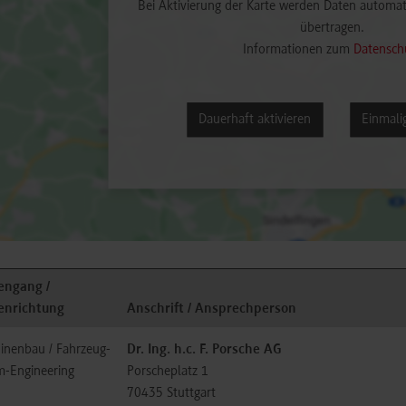
Bei Aktivierung der Karte werden Daten automat
übertragen.
Informationen zum
Datensch
Dauerhaft aktivieren
Einmalig
engang /
enrichtung
Anschrift / Ansprechperson
inenbau / Fahrzeug-
Dr. Ing. h.c. F. Porsche AG
m-Engineering
Porscheplatz 1
70435
Stuttgart