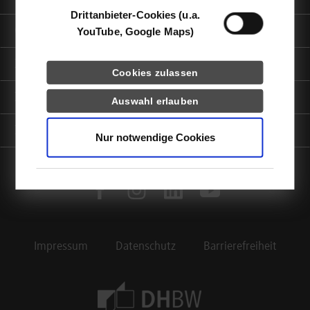
Drittanbieter-Cookies (u.a.
Quicklinks
YouTube, Google Maps)
Informationen für
Cookies zulassen
Portale
Auswahl erlauben
Kontaktinfo
Nur notwendige Cookies
facebook
instagram
linkedin
youtube
Impressum
Datenschutz
Barrierefreiheit
Footer Meta Navigation