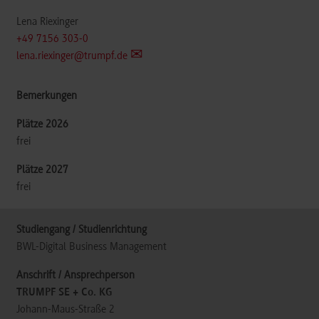
Lena Riexinger
+49 7156 303-0
lena.riexinger@trumpf.de
frei
frei
BWL-Digital Business Management
TRUMPF SE + Co. KG
Johann-Maus-Straße 2