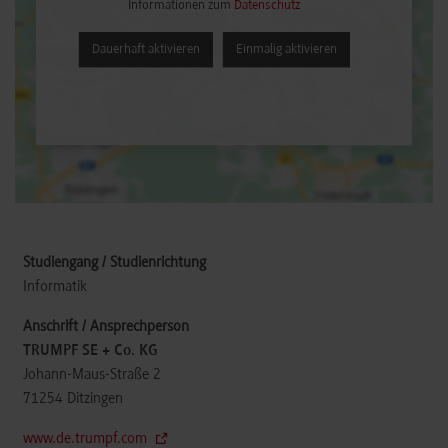
Informationen zum
Datenschutz
Dauerhaft aktivieren
Einmalig aktivieren
Informatik
TRUMPF SE + Co. KG
Johann-Maus-Straße 2
71254
Ditzingen
www.de.trumpf.com