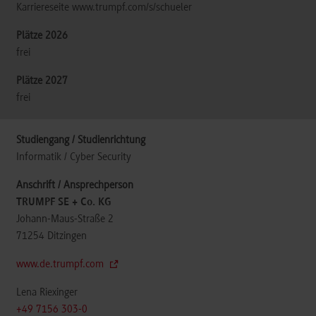
Karriereseite www.trumpf.com/s/schueler
frei
frei
Informatik / Cyber Security
TRUMPF SE + Co. KG
Johann-Maus-Straße 2
71254
Ditzingen
www.de.trumpf.com
Lena Riexinger
+49 7156 303-0