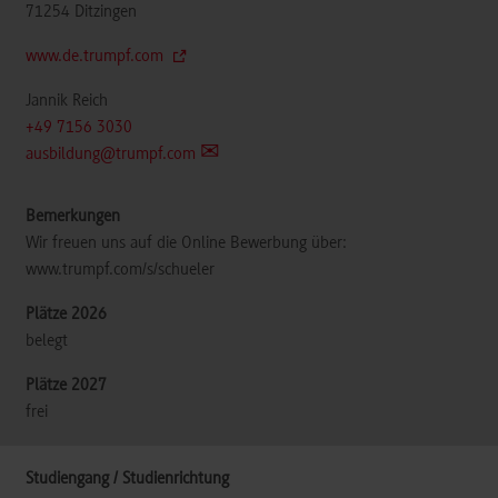
71254
Ditzingen
www.de.trumpf.com
Jannik Reich
+49 7156 3030
ausbildung@trumpf.com
Wir freuen uns auf die Online Bewerbung über:
www.trumpf.com/s/schueler
belegt
frei