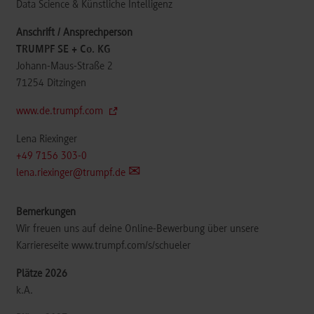
Data Science & Künstliche Intelligenz
TRUMPF SE + Co. KG
Johann-Maus-Straße 2
71254
Ditzingen
www.de.trumpf.com
Lena Riexinger
+49 7156 303-0
lena.riexinger@trumpf.de
Wir freuen uns auf deine Online-Bewerbung über unsere
Karriereseite www.trumpf.com/s/schueler
k.A.