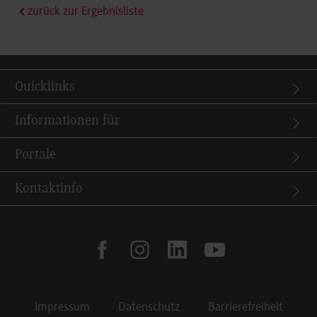
zurück zur Ergebnisliste
Quicklinks
Informationen für
Portale
Kontaktinfo
facebook
instagram
linkedin
youtube
Impressum
Datenschutz
Barrierefreiheit