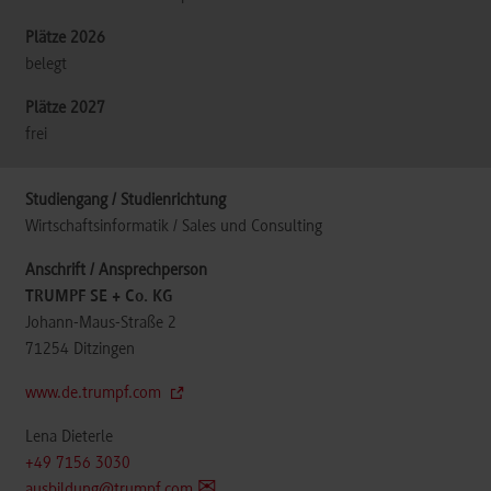
belegt
frei
Wirtschaftsinformatik / Sales und Consulting
TRUMPF SE + Co. KG
Johann-Maus-Straße 2
71254
Ditzingen
www.de.trumpf.com
Lena Dieterle
+49 7156 3030
ausbildung@trumpf.com