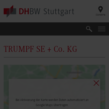
Skip to main content
Standorte
Suche
Suche
TRUMPF SE + Co. KG
Bei Aktivierung der Karte werden Daten automatisiert an
Google Maps übertragen.