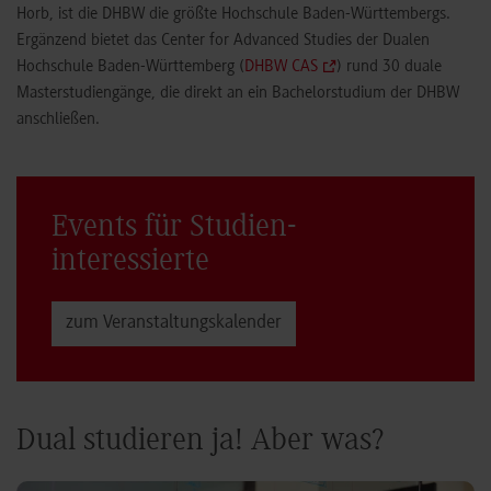
Horb, ist die DHBW die größte Hochschule Baden-Württembergs.
Ergänzend bietet das Center for Advanced Studies der Dualen
Hochschule Baden-Württemberg (
DHBW CAS
) rund 30 duale
Masterstudiengänge, die direkt an ein Bachelorstudium der DHBW
anschließen.
Events für Studien­
interessierte
zum Veranstaltungs­kalender
Dual studieren ja! Aber was?