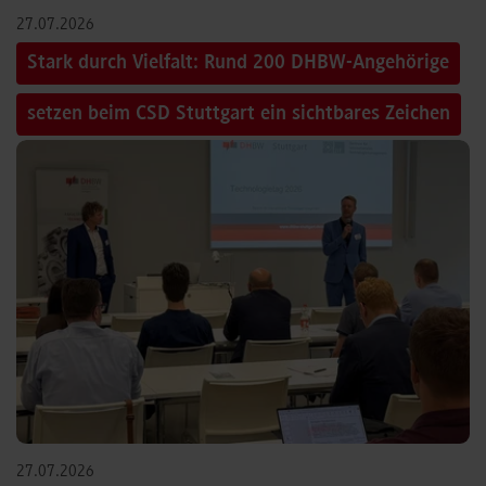
27.07.2026
Stark durch Vielfalt: Rund 200 DHBW-Angehörige
setzen beim CSD Stuttgart ein sichtbares Zeichen
27.07.2026