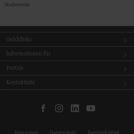
Studierende
Quicklinks
Informationen für
Portale
Kontaktinfo
facebook
instagram
linkedin
youtube
Impressum
Datenschutz
Barrierefreiheit