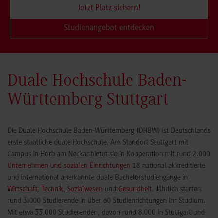
Jetzt Platz sichern!
Studienangebot entdecken
Duale Hochschule Baden-
Württemberg Stuttgart
Die Duale Hochschule Baden-Württemberg (DHBW) ist Deutschlands
erste staatliche duale Hochschule. Am Standort Stuttgart mit
Campus in Horb am Neckar bietet sie in Kooperation mit rund 2.000
Unternehmen und sozialen Einrichtungen
18 national akkreditierte
und international anerkannte duale Bachelorstudiengänge in
Wirtschaft
,
Technik
,
Sozialwesen
und
Gesundheit
. Jährlich starten
rund 3.000 Studierende in über 60 Studienrichtungen ihr Studium.
Mit etwa 33.000 Studierenden, davon rund 8.000 in Stuttgart und