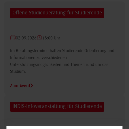
Offene Studienberatung für Studierende
02.09.2026
18:00 Uhr
Im Beratungstermin erhalten Studierende Orientierung und
Informationen zu verschiedenen
Unterstützungsmöglichkeiten und Themen rund um das
Studium.
Zum Event
INDIS-Infoveranstaltung für Studierende