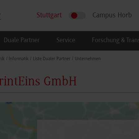
Stuttgart
Campus Horb
Duale Partner
Service
Forschung & Tran
nik
Informatik
Liste Dualer Partner
Unternehmen
rintEins GmbH