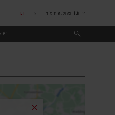
Informationen für
DE
|
EN
Suche
sfer
Suche