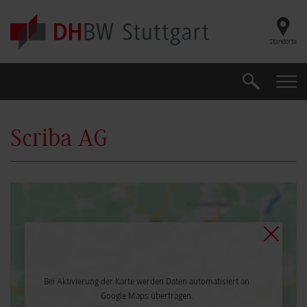
Skip to main content
Standorte
Suche
Suche
Scriba AG
Bei Aktivierung der Karte werden Daten automatisiert an
Google Maps übertragen.