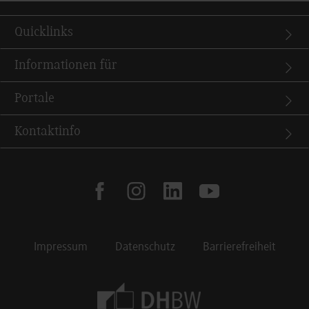
Quicklinks
Informationen für
Portale
Kontaktinfo
facebook
instagram
linkedin
youtube
Impressum
Datenschutz
Barrierefreiheit
Footer Meta Navigation