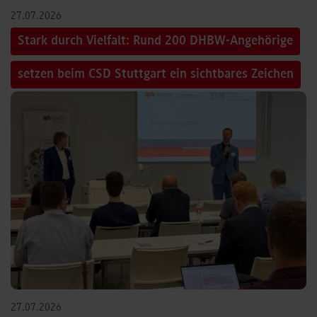
27.07.2026
Stark durch Vielfalt: Rund 200 DHBW-Angehörige
setzen beim CSD Stuttgart ein sichtbares Zeichen
27.07.2026