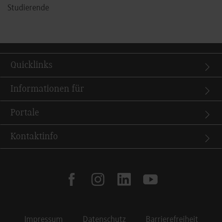
Studierende
Quicklinks
Informationen für
Portale
Kontaktinfo
facebook
instagram
linkedin
youtube
Impressum
Datenschutz
Barrierefreiheit