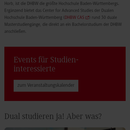
Horb, ist die DHBW die größte Hochschule Baden-Württembergs.
Ergänzend bietet das Center for Advanced Studies der Dualen
Hochschule Baden-Württemberg (
DHBW CAS
) rund 30 duale
Masterstudiengänge, die direkt an ein Bachelorstudium der DHBW
anschließen.
Events für Studien­
interessierte
zum Veranstaltungs­kalender
Dual studieren ja! Aber was?