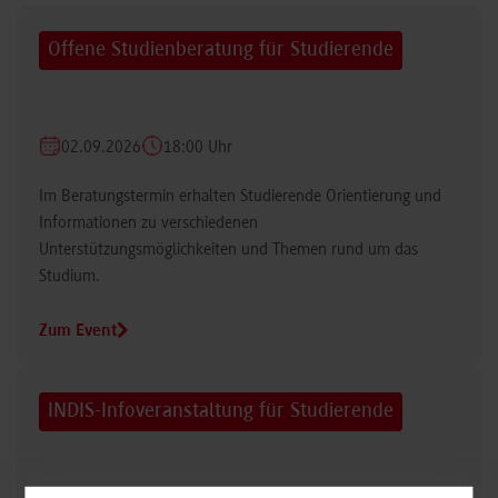
Offene Studienberatung für Studierende
02.09.2026
18:00 Uhr
Im Beratungstermin erhalten Studierende Orientierung und
Informationen zu verschiedenen
Unterstützungsmöglichkeiten und Themen rund um das
Studium.
Zum Event
INDIS-Infoveranstaltung für Studierende