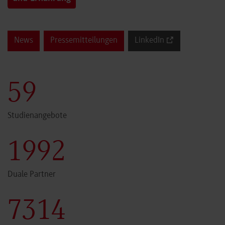
News
Pressemitteilungen
LinkedIn
59
Studienangebote
1999
Duale Partner
7340