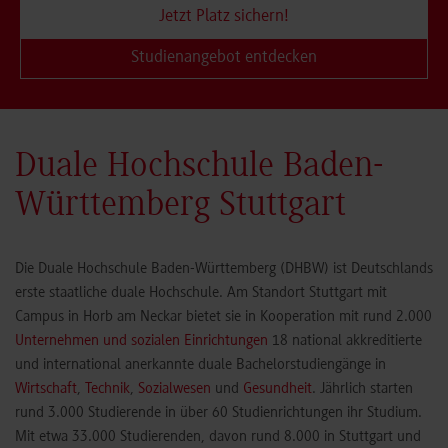
Jetzt Platz sichern!
Studienangebot entdecken
Duale Hochschule Baden-
Württemberg Stuttgart
Die Duale Hochschule Baden-Württemberg (DHBW) ist Deutschlands
erste staatliche duale Hochschule. Am Standort Stuttgart mit
Campus in Horb am Neckar bietet sie in Kooperation mit rund 2.000
Unternehmen und sozialen Einrichtungen
18 national akkreditierte
und international anerkannte duale Bachelorstudiengänge in
Wirtschaft
,
Technik
,
Sozialwesen
und
Gesundheit
. Jährlich starten
rund 3.000 Studierende in über 60 Studienrichtungen ihr Studium.
Mit etwa 33.000 Studierenden, davon rund 8.000 in Stuttgart und