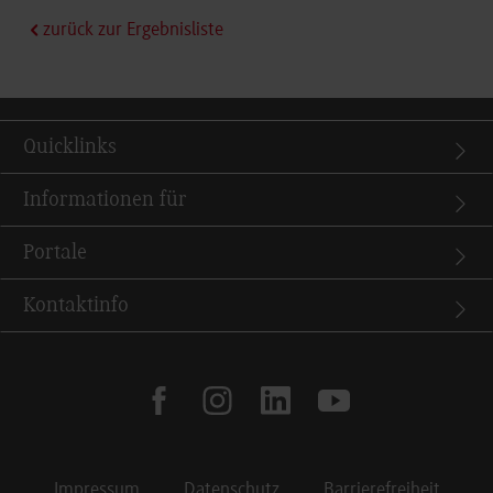
zurück zur Ergebnisliste
Quicklinks
Informationen für
Portale
Kontaktinfo
facebook
instagram
linkedin
youtube
Impressum
Datenschutz
Barrierefreiheit