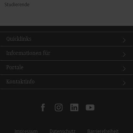
Studierende
Quicklinks
Informationen für
Portale
Kontaktinfo
facebook
instagram
linkedin
youtube
Impressum
Datenschutz
Barrierefreiheit