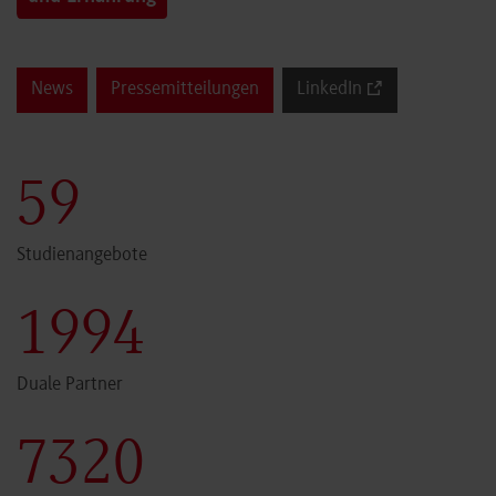
News
Pressemitteilungen
LinkedIn
60
Studienangebote
2000
Duale Partner
7341