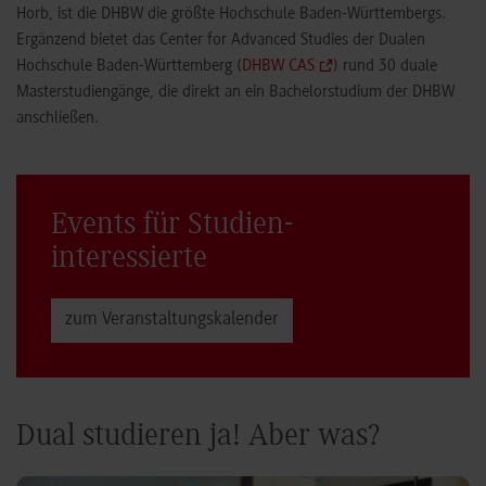
Horb, ist die DHBW die größte Hochschule Baden-Württembergs.
Ergänzend bietet das Center for Advanced Studies der Dualen
Hochschule Baden-Württemberg (
DHBW CAS
) rund 30 duale
Masterstudiengänge, die direkt an ein Bachelorstudium der DHBW
anschließen.
Events für Studien­
interessierte
zum Veranstaltungs­kalender
Dual studieren ja! Aber was?