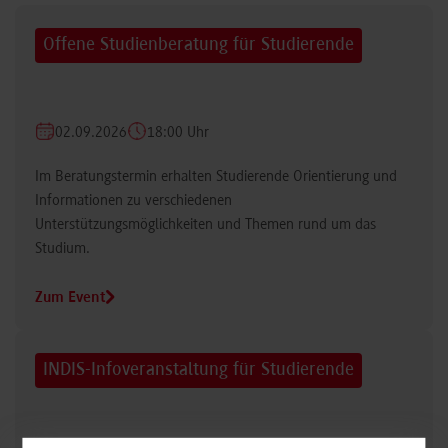
Offene Studienberatung für Studierende
02.09.2026
18:00 Uhr
Im Beratungstermin erhalten Studierende Orientierung und
Informationen zu verschiedenen
Unterstützungsmöglichkeiten und Themen rund um das
Studium.
Zum Event
INDIS-Infoveranstaltung für Studierende