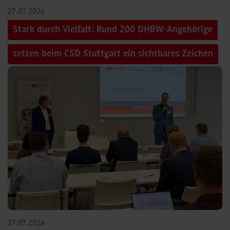
27.07.2026
Stark durch Vielfalt: Rund 200 DHBW-Angehörige
setzen beim CSD Stuttgart ein sichtbares Zeichen
27.07.2026