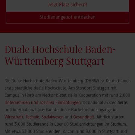
Jetzt Platz sichern!
Studienangebot entdecken
Duale Hochschule Baden-
Württemberg Stuttgart
Die Duale Hochschule Baden-Württemberg (DHBW) ist Deutschlands
erste staatliche duale Hochschule. Am Standort Stuttgart mit
Campus in Horb am Neckar bietet sie in Kooperation mit rund 2.000
Unternehmen und sozialen Einrichtungen
18 national akkreditierte
und international anerkannte duale Bachelorstudiengänge in
Wirtschaft
,
Technik
,
Sozialwesen
und
Gesundheit
. Jährlich starten
rund 3.000 Studierende in über 60 Studienrichtungen ihr Studium.
Mit etwa 33.000 Studierenden, davon rund 8.000 in Stuttgart und