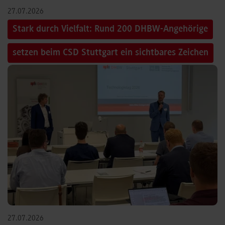
27.07.2026
Stark durch Vielfalt: Rund 200 DHBW-Angehörige
setzen beim CSD Stuttgart ein sichtbares Zeichen
27.07.2026