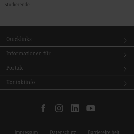
Studierende
Quicklinks
Informationen für
Portale
Kontaktinfo
facebook
instagram
linkedin
youtube
Impressum
Datenschutz
Barrierefreiheit