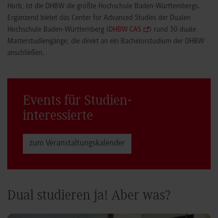
Horb, ist die DHBW die größte Hochschule Baden-Württembergs.
Ergänzend bietet das Center for Advanced Studies der Dualen
Hochschule Baden-Württemberg (
DHBW CAS
) rund 30 duale
Masterstudiengänge, die direkt an ein Bachelorstudium der DHBW
anschließen.
Events für Studien­
interessierte
zum Veranstaltungs­kalender
Dual studieren ja! Aber was?