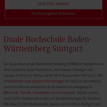
Jetzt Platz sichern!
Studienangebot entdecken
Duale Hochschule Baden-
Württemberg Stuttgart
Die Duale Hochschule Baden-Württemberg (DHBW) ist Deutschlands
erste staatliche duale Hochschule. Am Standort Stuttgart mit
Campus in Horb am Neckar bietet sie in Kooperation mit rund 2.000
Unternehmen und sozialen Einrichtungen
18 national akkreditierte
und international anerkannte duale Bachelorstudiengänge in
Wirtschaft
,
Technik
,
Sozialwesen
und
Gesundheit
. Jährlich starten
rund 3.000 Studierende in über 60 Studienrichtungen ihr Studium.
Mit etwa 33.000 Studierenden, davon rund 8.000 in Stuttgart und