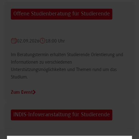
Offene Studienberatung für Studierende
02.09.2026
18:00 Uhr
Im Beratungstermin erhalten Studierende Orientierung und
Informationen zu verschiedenen
Unterstützungsmöglichkeiten und Themen rund um das
Studium.
Zum Event
INDIS-Infoveranstaltung für Studierende