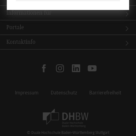
Informationen für
Portale
Kontaktinfo
facebook
instagram
linkedin
youtube
Impressum
Datenschutz
Barrierefreiheit
Footer Meta Navigation
© Duale Hochschule Baden-Württemberg Stuttgart