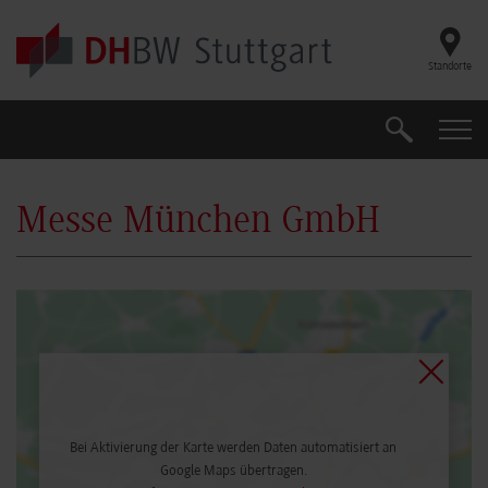
Skip to main content
Standorte
Suche
Suche
Messe München GmbH
Bei Aktivierung der Karte werden Daten automatisiert an
Google Maps übertragen.