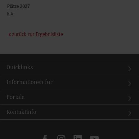
k.A.
zurück zur Ergebnisliste
Quicklinks
Informationen für
Portale
Kontaktinfo
facebook
instagram
linkedin
youtube