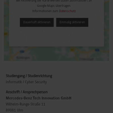
Bei Aktivierung der Karte werden Daten automatisiert an
Google Maps übertragen.
Informationen zum
Datenschutz
Dauerhaft aktivieren
Einmalig aktivieren
Informatik / Cyber Security
Mercedes-Benz Tech Innovation GmbH
Wilhelm-Runge-Straße 11
89081
Ulm