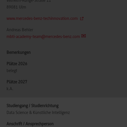
Wilhelm-Runge-Straße 11
89081
Ulm
www.mercedes-benz-techinnovation.com
Andreas Behler
mbti-academy-team@mercedes-benz.com
belegt
k.A.
Data Science & Künstliche Intelligenz