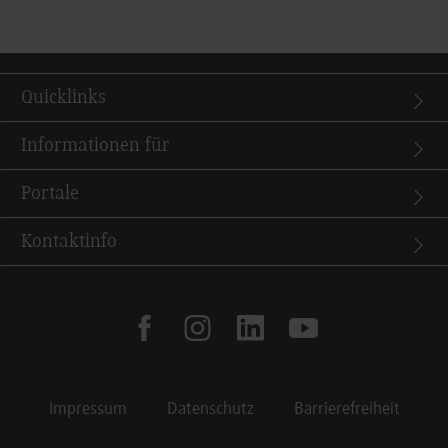
Quicklinks
Informationen für
Portale
Kontaktinfo
facebook
instagram
linkedin
youtube
Impressum
Datenschutz
Barrierefreiheit
Footer Meta Navigation