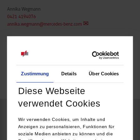
Annika Wegmann
0421 4194076
annika.wegmann@mercedes-benz.com
https://group.mercedes-benz.com/karriere
frei
Zustimmung
Details
Über Cookies
Diese Webseite
k.A.
verwendet Cookies
Maschinenbau
Wir verwenden Cookies, um Inhalte und
Anzeigen zu personalisieren, Funktionen für
soziale Medien anbieten zu können und die
Mercedes-Benz AG Werk Bremen