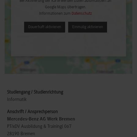
Bei Aktivierung der Karte werden Daten automatisiert an
Google Maps übertragen.
Informationen zum
Datenschutz
Dauerhaft aktivieren
Einmalig aktivieren
Informatik
Mercedes-Benz AG Werk Bremen
PT/xDV Ausbildung & Training| 067
28190
Bremen