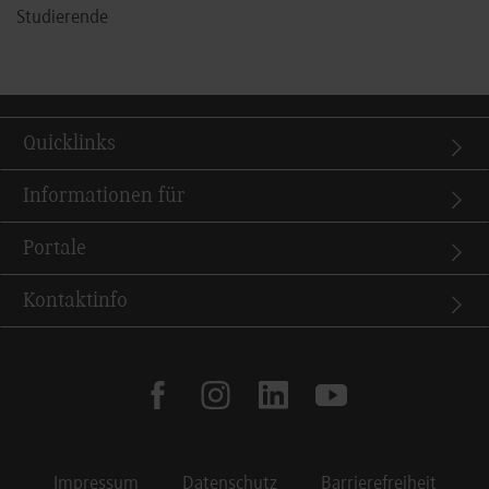
Studierende
Quicklinks
Informationen für
Portale
Kontaktinfo
facebook
instagram
linkedin
youtube
Impressum
Datenschutz
Barrierefreiheit