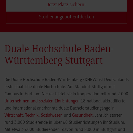
Jetzt Platz sichern!
Studienangebot entdecken
Duale Hochschule Baden-
Württemberg Stuttgart
Die Duale Hochschule Baden-Württemberg (DHBW) ist Deutschlands
erste staatliche duale Hochschule. Am Standort Stuttgart mit
Campus in Horb am Neckar bietet sie in Kooperation mit rund 2.000
Unternehmen und sozialen Einrichtungen
18 national akkreditierte
und international anerkannte duale Bachelorstudiengänge in
Wirtschaft
,
Technik
,
Sozialwesen
und
Gesundheit
. Jährlich starten
rund 3.000 Studierende in über 60 Studienrichtungen ihr Studium.
Mit etwa 33.000 Studierenden, davon rund 8.000 in Stuttgart und