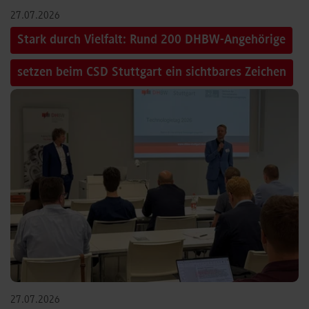
27.07.2026
Stark durch Vielfalt: Rund 200 DHBW-Angehörige
setzen beim CSD Stuttgart ein sichtbares Zeichen
27.07.2026