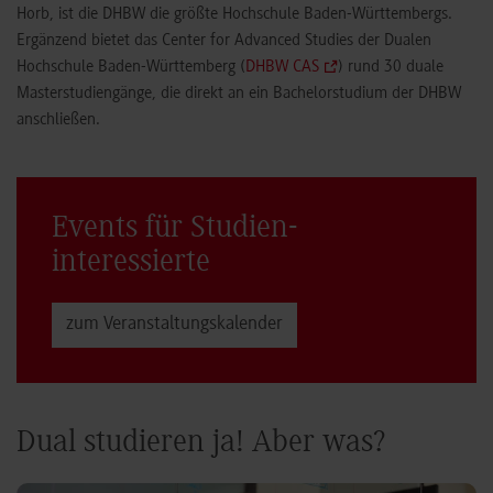
Horb, ist die DHBW die größte Hochschule Baden-Württembergs.
Ergänzend bietet das Center for Advanced Studies der Dualen
Hochschule Baden-Württemberg (
DHBW CAS
) rund 30 duale
Masterstudiengänge, die direkt an ein Bachelorstudium der DHBW
anschließen.
Events für Studien­
interessierte
zum Veranstaltungs­kalender
Dual studieren ja! Aber was?