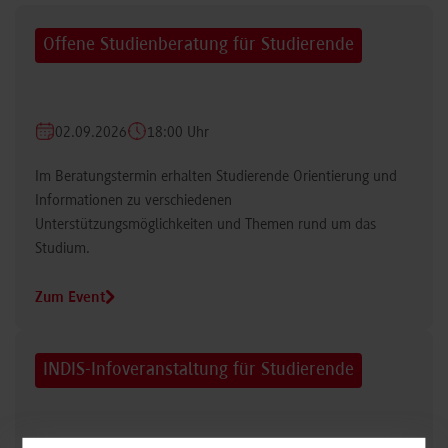
Offene Studienberatung für Studierende
02.09.2026
18:00 Uhr
Im Beratungstermin erhalten Studierende Orientierung und
Informationen zu verschiedenen
Unterstützungsmöglichkeiten und Themen rund um das
Studium.
Zum Event
INDIS-Infoveranstaltung für Studierende