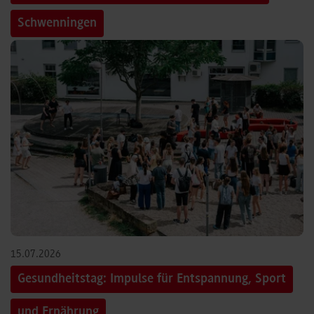
Schwenningen
15.07.2026
Gesundheitstag: Impulse für Entspannung, Sport
und Ernährung