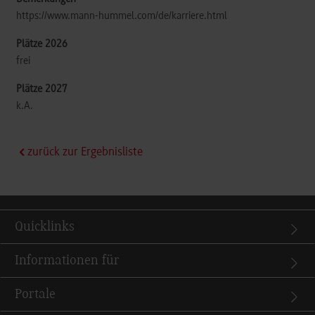
https://www.mann-hummel.com/de/karriere.html
frei
k.A.
zurück zur Ergebnisliste
Quicklinks
Informationen für
Portale