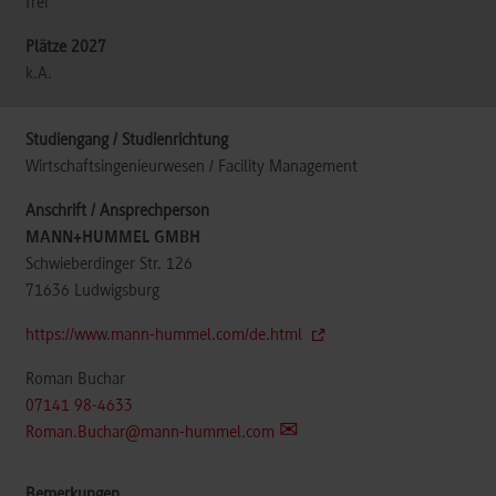
frei
k.A.
Wirtschaftsingenieurwesen / Facility Management
MANN+HUMMEL GMBH
Schwieberdinger Str. 126
71636
Ludwigsburg
https://www.mann-hummel.com/de.html
Roman Buchar
07141 98-4633
Roman.Buchar@mann-hummel.com