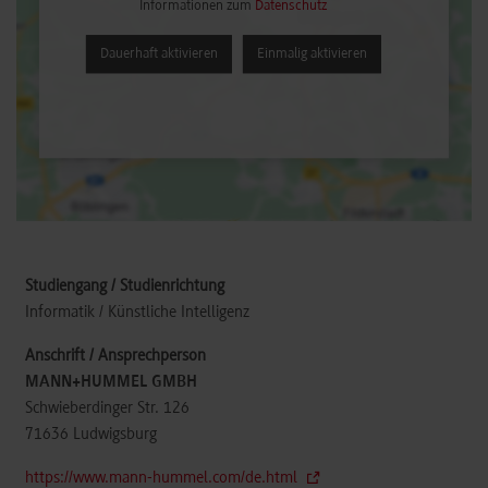
Informationen zum
Datenschutz
Dauerhaft aktivieren
Einmalig aktivieren
Informatik / Künstliche Intelligenz
MANN+HUMMEL GMBH
Schwieberdinger Str. 126
71636
Ludwigsburg
https://www.mann-hummel.com/de.html