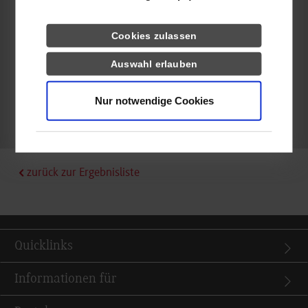
Dagmar Pohland
Cookies zulassen
Auswahl erlauben
frei
Nur notwendige Cookies
k.A.
zurück zur Ergebnisliste
Quicklinks
Informationen für