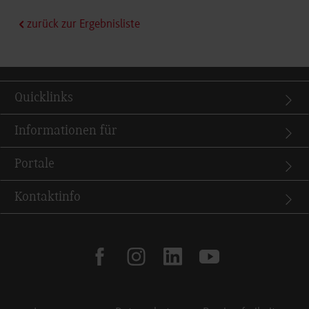
zurück zur Ergebnisliste
Quicklinks
Informationen für
Portale
Kontaktinfo
facebook
instagram
linkedin
youtube