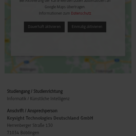
Bei Aktivierung der Karte werden Daten automatisiert an
Google Maps übertragen.
Informationen zum
Datenschutz
Dauerhaft aktivieren
Einmalig aktivieren
Informatik / Künstliche Intelligenz
Keysight Technologies Deutschland GmbH
Herrenberger Straße 130
71034
Böblingen