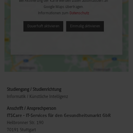
Bei Aktivierung der Karte werden Daten automatisiert an
Google Maps übertragen.
Informationen zum
Datenschutz
Dauerhaft aktivieren
Einmalig aktivieren
Informatik / Künstliche Intelligenz
ITSCare - IT-Services für den Gesundheitsmarkt GbR
Heilbronner Str. 190
70191
Stuttgart