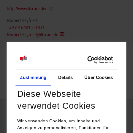
http://www.itscare.de/
Norbert Seyfried
+49 69 66813 -1831
Norbert.Seyfried@itscare.de
belegt
Zustimmung
Details
Über Cookies
frei
Diese Webseite
verwendet Cookies
Wirtschaftsinformatik / Versicherung
Wir verwenden Cookies, um Inhalte und
Anzeigen zu personalisieren, Funktionen für