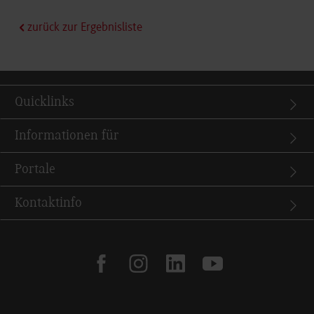
zurück zur Ergebnisliste
Quicklinks
Informationen für
Portale
Kontaktinfo
facebook
instagram
linkedin
youtube