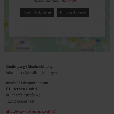
Informationen zum
Datenschutz
Dauerhaft aktivieren
Einmalig aktivieren
Informatik / Künstliche Intelligenz
ITC-Herden GmbH
Brunnenfeldstraße 42
71272
Malmsheim
https://www.itc-herden.com/