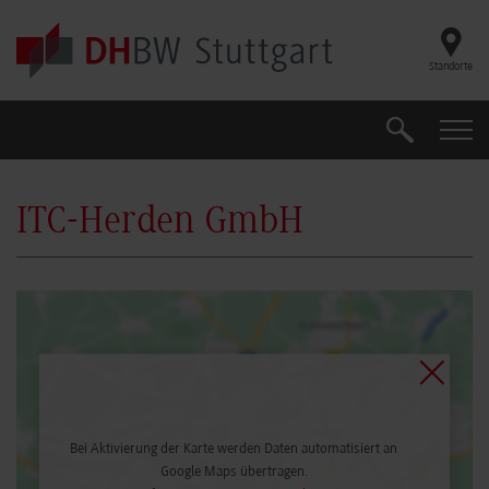
Skip to main content
Standorte
Suche
Suche
ITC-Herden GmbH
Bei Aktivierung der Karte werden Daten automatisiert an
Google Maps übertragen.