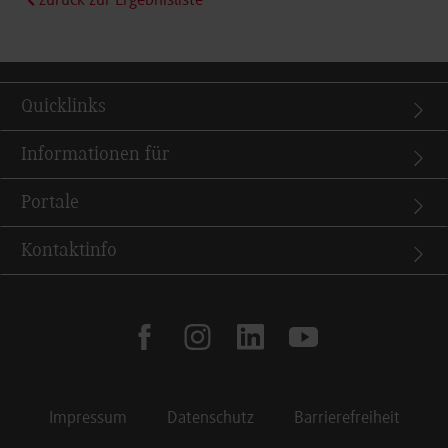
zurück zur Ergebnisliste
Quicklinks
Informationen für
Portale
Kontaktinfo
facebook
instagram
linkedin
youtube
Impressum
Datenschutz
Barrierefreiheit