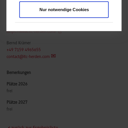
ITC-Herden GmbH
Nur notwendige Cookies
Brunnenfeldstraße 42
71272
Malmsheim
https://www.itc-herden.com/
Bernd Krämer
+49 7159 4965655
contact@itc-herden.com
frei
frei