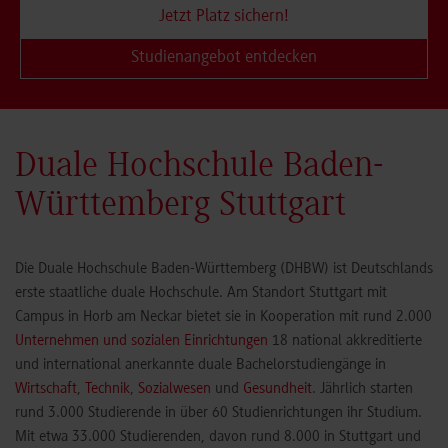
Jetzt Platz sichern!
Studienangebot entdecken
Duale Hochschule Baden-
Württemberg Stuttgart
Die Duale Hochschule Baden-Württemberg (DHBW) ist Deutschlands
erste staatliche duale Hochschule. Am Standort Stuttgart mit
Campus in Horb am Neckar bietet sie in Kooperation mit rund 2.000
Unternehmen und sozialen Einrichtungen
18 national akkreditierte
und international anerkannte duale Bachelorstudiengänge in
Wirtschaft
,
Technik
,
Sozialwesen
und
Gesundheit
. Jährlich starten
rund 3.000 Studierende in über 60 Studienrichtungen ihr Studium.
Mit etwa 33.000 Studierenden, davon rund 8.000 in Stuttgart und