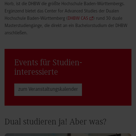
Horb, ist die DHBW die größte Hochschule Baden-Württembergs.
Ergänzend bietet das Center for Advanced Studies der Dualen
Hochschule Baden-Württemberg (
DHBW CAS
) rund 30 duale
Masterstudiengänge, die direkt an ein Bachelorstudium der DHBW
anschließen.
Events für Studien­
interessierte
zum Veranstaltungs­kalender
Dual studieren ja! Aber was?