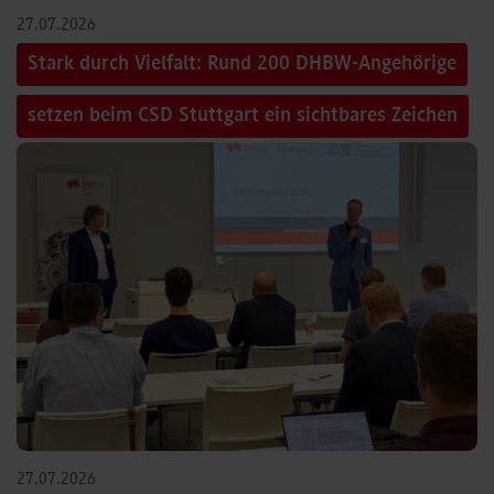
27.07.2026
Stark durch Vielfalt: Rund 200 DHBW-Angehörige
setzen beim CSD Stuttgart ein sichtbares Zeichen
27.07.2026