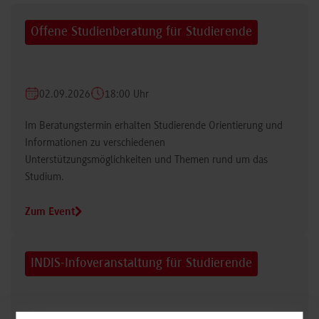
Offene Studienberatung für Studierende
02.09.2026
18:00 Uhr
Im Beratungstermin erhalten Studierende Orientierung und
Informationen zu verschiedenen
Unterstützungsmöglichkeiten und Themen rund um das
Studium.
Zum Event
INDIS-Infoveranstaltung für Studierende