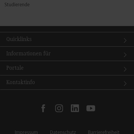
Studierende
Quicklinks
Informationen für
Portale
Kontaktinfo
facebook
instagram
linkedin
youtube
Impressum
Datenschutz
Barrierefreiheit