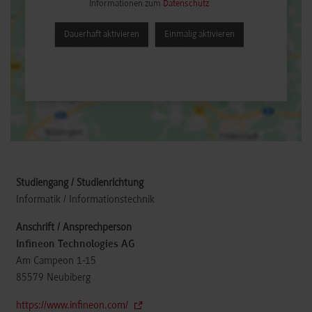
Informationen zum
Datenschutz
Dauerhaft aktivieren
Einmalig aktivieren
Informatik / Informationstechnik
Infineon Technologies AG
Am Campeon 1-15
85579
Neubiberg
https://www.infineon.com/