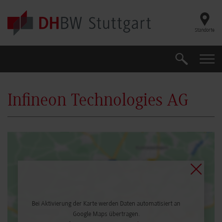
Skip to main content
Standorte
Suche
Suche
Infineon Technologies AG
Bei Aktivierung der Karte werden Daten automatisiert an
Google Maps übertragen.