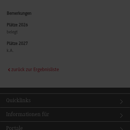
belegt
k.A.
zurück zur Ergebnisliste
Quicklinks
Informationen für
Portale