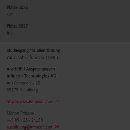
k.A.
frei
Wirtschaftsinformatik / IMBIT
Infineon Technologies AG
Am Campeon 1-15
85579
Neubiberg
https://www.infineon.com/
Marion Fritsche
+49 89 - 234 24158
ausbildung@infineon.com