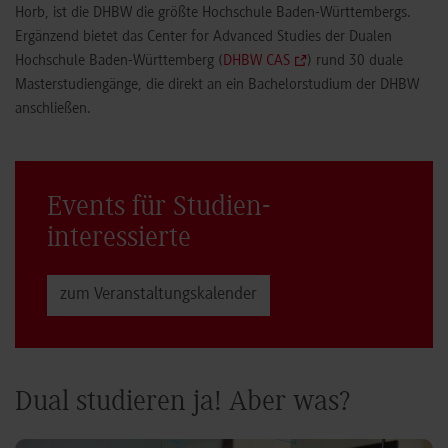
Horb, ist die DHBW die größte Hochschule Baden-Württembergs.
Ergänzend bietet das Center for Advanced Studies der Dualen
Hochschule Baden-Württemberg (
DHBW CAS
) rund 30 duale
Masterstudiengänge, die direkt an ein Bachelorstudium der DHBW
anschließen.
Events für Studien­
interessierte
zum Veranstaltungs­kalender
Dual studieren ja! Aber was?