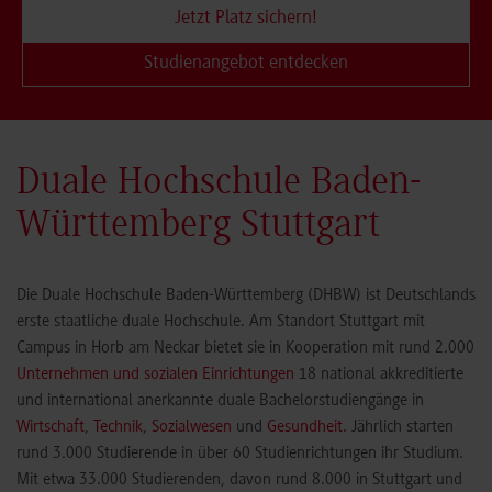
Jetzt Platz sichern!
Studienangebot entdecken
Duale Hochschule Baden-
Württemberg Stuttgart
Die Duale Hochschule Baden-Württemberg (DHBW) ist Deutschlands
erste staatliche duale Hochschule. Am Standort Stuttgart mit
Campus in Horb am Neckar bietet sie in Kooperation mit rund 2.000
Unternehmen und sozialen Einrichtungen
18 national akkreditierte
und international anerkannte duale Bachelorstudiengänge in
Wirtschaft
,
Technik
,
Sozialwesen
und
Gesundheit
. Jährlich starten
rund 3.000 Studierende in über 60 Studienrichtungen ihr Studium.
Mit etwa 33.000 Studierenden, davon rund 8.000 in Stuttgart und