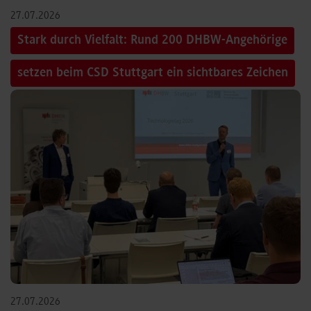
27.07.2026
Stark durch Vielfalt: Rund 200 DHBW-Angehörige
setzen beim CSD Stuttgart ein sichtbares Zeichen
27.07.2026