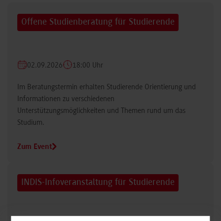
Offene Studienberatung für Studierende
02.09.2026
18:00 Uhr
Im Beratungstermin erhalten Studierende Orientierung und
Informationen zu verschiedenen
Unterstützungsmöglichkeiten und Themen rund um das
Studium.
Zum Event
INDIS-Infoveranstaltung für Studierende