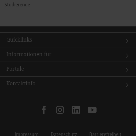
Studierende
Quicklinks
Informationen für
Portale
Kontaktinfo
facebook
instagram
linkedin
youtube
Impressum
Datenschutz
Barrierefreiheit