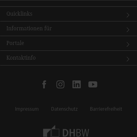
Quicklinks
Informationen für
Portale
Kontaktinfo
facebook
instagram
linkedin
youtube
Impressum
Datenschutz
Barrierefreiheit
Footer Meta Navigation