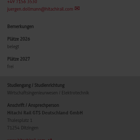
+49 7156 3530
juergen.dollmann@hitachirail.com
belegt
frei
Wirtschaftsingenieurwesen / Elektrotechnik
Hitachi Rail GTS Deutschland GmbH
Thalesplatz 1
71254
Ditzingen