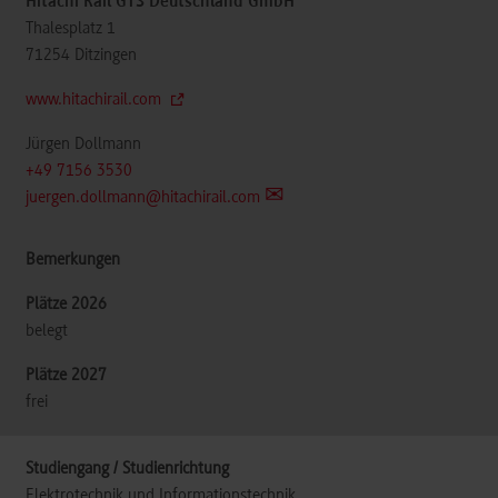
Hitachi Rail GTS Deutschland GmbH
Thalesplatz 1
71254
Ditzingen
www.hitachirail.com
Jürgen Dollmann
+49 7156 3530
juergen.dollmann@hitachirail.com
belegt
frei
Elektrotechnik und Informationstechnik