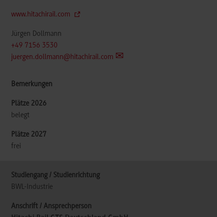
www.hitachirail.com
Jürgen Dollmann
+49 7156 3530
juergen.dollmann@hitachirail.com
belegt
frei
BWL-Industrie