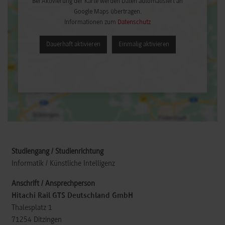
Bei Aktivierung der Karte werden Daten automatisiert an
Google Maps übertragen.
Informationen zum
Datenschutz
Dauerhaft aktivieren
Einmalig aktivieren
Informatik / Künstliche Intelligenz
Hitachi Rail GTS Deutschland GmbH
Thalesplatz 1
71254
Ditzingen