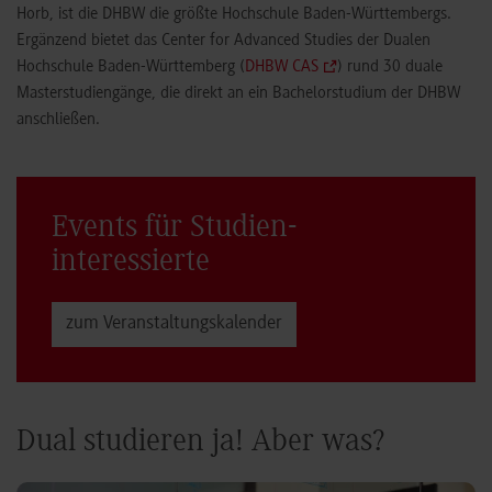
Horb, ist die DHBW die größte Hochschule Baden-Württembergs.
Ergänzend bietet das Center for Advanced Studies der Dualen
Hochschule Baden-Württemberg (
DHBW CAS
) rund 30 duale
Masterstudiengänge, die direkt an ein Bachelorstudium der DHBW
anschließen.
Events für Studien­
interessierte
zum Veranstaltungs­kalender
Dual studieren ja! Aber was?