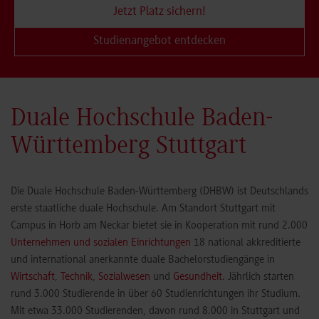
Jetzt Platz sichern!
Studienangebot entdecken
Duale Hochschule Baden-
Württemberg Stuttgart
Die Duale Hochschule Baden-Württemberg (DHBW) ist Deutschlands
erste staatliche duale Hochschule. Am Standort Stuttgart mit
Campus in Horb am Neckar bietet sie in Kooperation mit rund 2.000
Unternehmen und sozialen Einrichtungen
18 national akkreditierte
und international anerkannte duale Bachelorstudiengänge in
Wirtschaft
,
Technik
,
Sozialwesen
und
Gesundheit
. Jährlich starten
rund 3.000 Studierende in über 60 Studienrichtungen ihr Studium.
Mit etwa 33.000 Studierenden, davon rund 8.000 in Stuttgart und