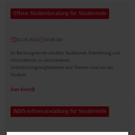
Offene Studienberatung für Studierende
02.09.2026
18:00 Uhr
Im Beratungstermin erhalten Studierende Orientierung und
Informationen zu verschiedenen
Unterstützungsmöglichkeiten und Themen rund um das
Studium.
Zum Event
INDIS-Infoveranstaltung für Studierende