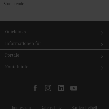
Studierende
Quicklinks
Informationen für
Portale
Kontaktinfo
facebook
instagram
linkedin
youtube
Impressum
Datenschutz
Barrierefreiheit