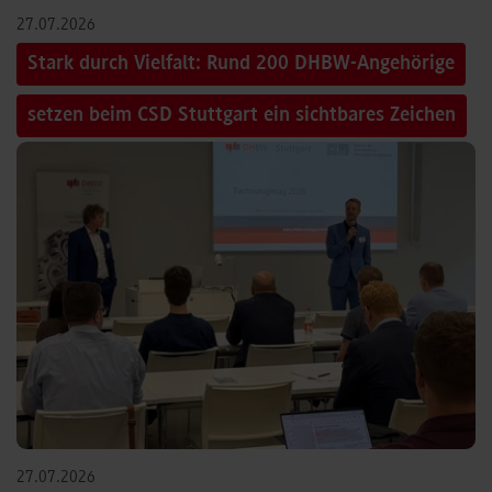
27.07.2026
Stark durch Vielfalt: Rund 200 DHBW-Angehörige
setzen beim CSD Stuttgart ein sichtbares Zeichen
27.07.2026