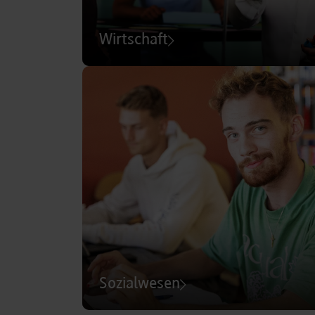
Wirtschaft
Sozialwesen