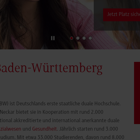
Jetzt Platz sich
Baden-Württemberg
) ist Deutschlands erste staatliche duale Hochschule.
eckar bietet sie in Kooperation mit rund 2.000
ional akkreditierte und international anerkannte duale
zialwesen
und
Gesundheit
. Jährlich starten rund 3.000
Studium. Mit etwa 33.000 Studierenden, davon rund 8.000