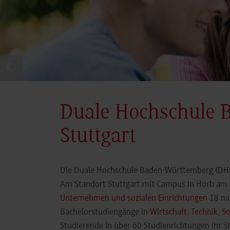
©
Duale Hochschule 
Stuttgart
Die Duale Hochschule Baden-Württemberg (DHBW
Am Standort Stuttgart mit Campus in Horb am N
Unternehmen und sozialen Einrichtungen
18 nat
Bachelorstudiengänge in
Wirtschaft
,
Technik
,
So
Studierende in über 60 Studienrichtungen ihr 