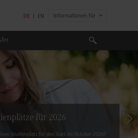
Informationen für
DE
|
EN
Suche
sfer
Suche
dienplätze für 2026
Zeige n
inen Studienplatz für den Start im Oktober 2026?