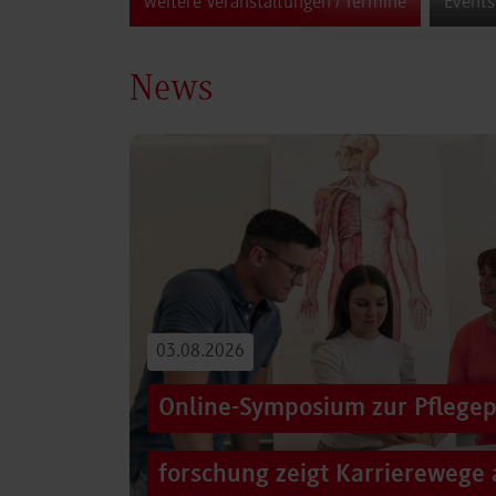
weitere Veranstaltungen / Termine
Events
News
03.08.2026
Online-Symposium zur Pflegep
forschung zeigt Karrierewege 