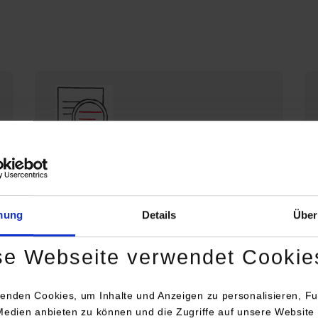
Die DHBW Stuttgart stellt sich vor
Profil der DHBW Stuttgart
mung
Details
Über
se Webseite verwendet Cookie
enden Cookies, um Inhalte und Anzeigen zu personalisieren, Fu
Medien anbieten zu können und die Zugriffe auf unsere Website 