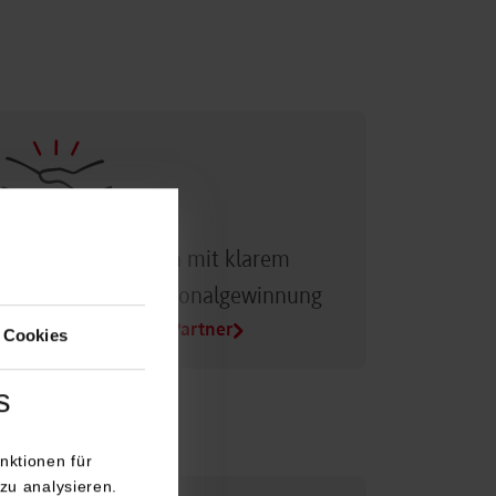
Dualer Partner sein mit klarem
Vorteil bei der Personalgewinnung
Alle Infos für Duale Partner
 Cookies
s
nktionen für
zu analysieren.