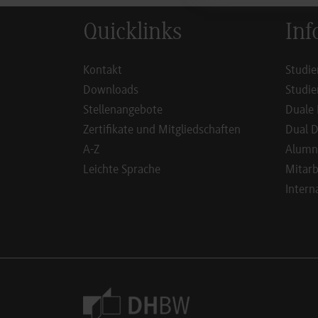
Quicklinks
Inf
Kontakt
Studie
Downloads
Studie
Stellenangebote
Duale 
Zertifikate und Mitgliedschaften
Dual D
A-Z
Alumn
Leichte Sprache
Mitarb
Intern