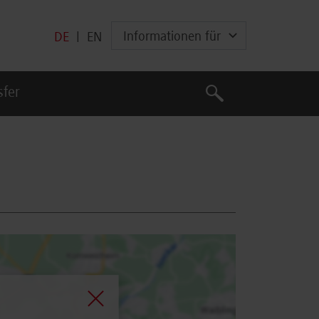
Informationen für
DE
|
EN
Suche
sfer
Suche