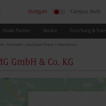
Stuttgart
Campus Horb
Duale Partner
Service
Forschung & Tran
nik
Informatik
Liste Dualer Partner
Unternehmen
G GmbH & Co. KG