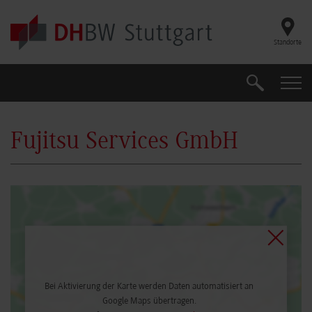
Skip to main content
Standorte
Suche
Suche
Fujitsu Services GmbH
Bei Aktivierung der Karte werden Daten automatisiert an
Google Maps übertragen.