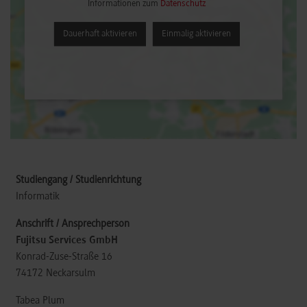
Informationen zum
Datenschutz
Dauerhaft aktivieren
Einmalig aktivieren
Informatik
Fujitsu Services GmbH
Konrad-Zuse-Straße 16
74172
Neckarsulm
Tabea Plum