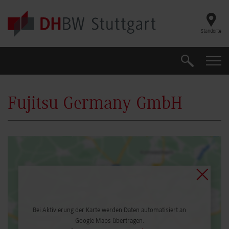
Skip to main content
Standorte
Suche
Suche
Fujitsu Germany GmbH
Bei Aktivierung der Karte werden Daten automatisiert an
Google Maps übertragen.