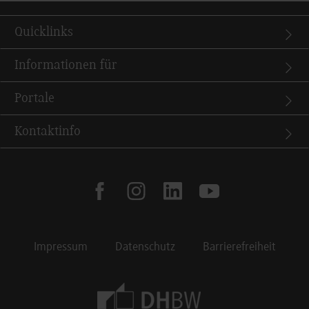
Quicklinks
Informationen für
Portale
Kontaktinfo
facebook
instagram
linkedin
youtube
Impressum
Datenschutz
Barrierefreiheit
Footer Meta Navigation