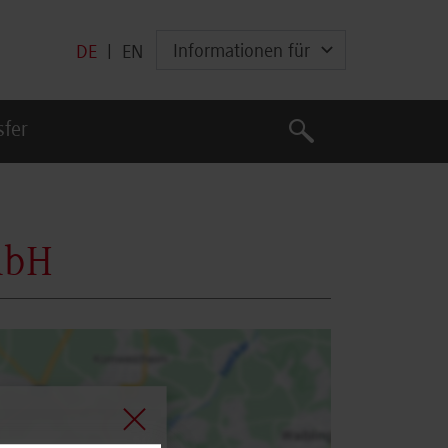
Informationen für
DE
|
EN
Suche
sfer
Suche
mbH