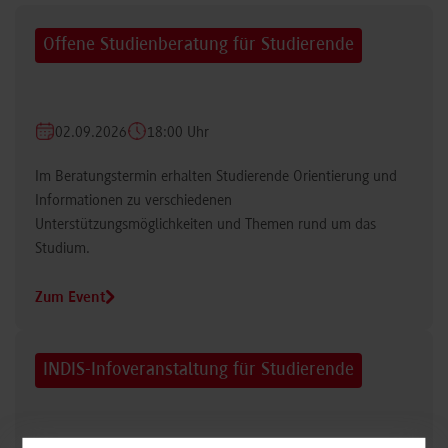
Offene Studienberatung für Studierende
02.09.2026
18:00 Uhr
Im Beratungstermin erhalten Studierende Orientierung und
Informationen zu verschiedenen
Unterstützungsmöglichkeiten und Themen rund um das
Studium.
Zum Event
INDIS-Infoveranstaltung für Studierende