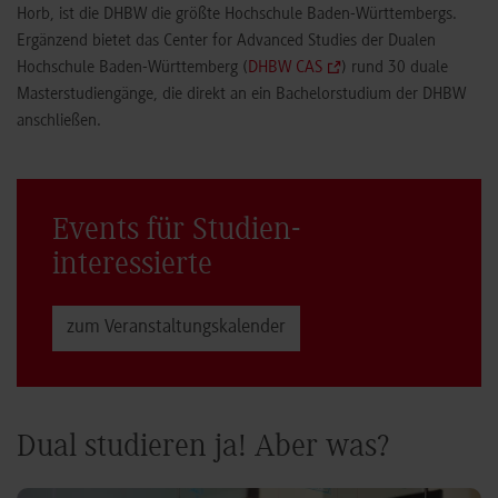
Horb, ist die DHBW die größte Hochschule Baden-Württembergs.
Ergänzend bietet das Center for Advanced Studies der Dualen
Hochschule Baden-Württemberg (
DHBW CAS
) rund 30 duale
Masterstudiengänge, die direkt an ein Bachelorstudium der DHBW
anschließen.
Events für Studien­
interessierte
zum Veranstaltungs­kalender
Dual studieren ja! Aber was?