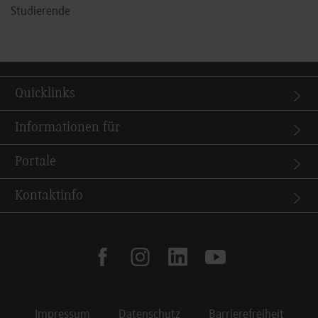
Studierende
Quicklinks
Informationen für
Portale
Kontaktinfo
facebook
instagram
linkedin
youtube
Impressum
Datenschutz
Barrierefreiheit