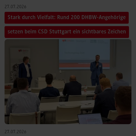
27.07.2026
Stark durch Vielfalt: Rund 200 DHBW-Angehörige
setzen beim CSD Stuttgart ein sichtbares Zeichen
27.07.2026