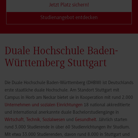
Jetzt Platz sichern!
Studienangebot entdecken
Duale Hochschule Baden-
Württemberg Stuttgart
Die Duale Hochschule Baden-Württemberg (DHBW) ist Deutschlands
erste staatliche duale Hochschule. Am Standort Stuttgart mit
Campus in Horb am Neckar bietet sie in Kooperation mit rund 2.000
Unternehmen und sozialen Einrichtungen
18 national akkreditierte
und international anerkannte duale Bachelorstudiengänge in
Wirtschaft
,
Technik
,
Sozialwesen
und
Gesundheit
. Jährlich starten
rund 3.000 Studierende in über 60 Studienrichtungen ihr Studium.
Mit etwa 33.000 Studierenden, davon rund 8.000 in Stuttgart und