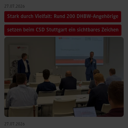
27.07.2026
Stark durch Vielfalt: Rund 200 DHBW-Angehörige
setzen beim CSD Stuttgart ein sichtbares Zeichen
27.07.2026