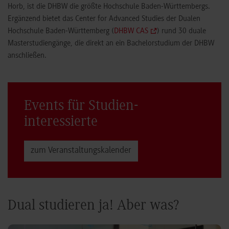
Horb, ist die DHBW die größte Hochschule Baden-Württembergs.
Ergänzend bietet das Center for Advanced Studies der Dualen
Hochschule Baden-Württemberg (
DHBW CAS
) rund 30 duale
Masterstudiengänge, die direkt an ein Bachelorstudium der DHBW
anschließen.
Events für Studien­
interessierte
zum Veranstaltungs­kalender
Dual studieren ja! Aber was?