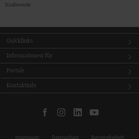
Studierende
Quicklinks
Informationen für
Portale
Kontaktinfo
facebook
instagram
linkedin
youtube
Impressum
Datenschutz
Barrierefreiheit