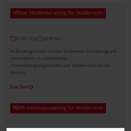
Offene Studienberatung für Studierende
02.09.2026
18:00 Uhr
Im Beratungstermin erhalten Studierende Orientierung und
Informationen zu verschiedenen
Unterstützungsmöglichkeiten und Themen rund um das
Studium.
Zum Event
INDIS-Infoveranstaltung für Studierende