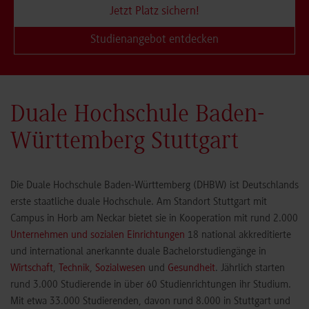
Jetzt Platz sichern!
Studienangebot entdecken
Duale Hochschule Baden-
Württemberg Stuttgart
Die Duale Hochschule Baden-Württemberg (DHBW) ist Deutschlands
erste staatliche duale Hochschule. Am Standort Stuttgart mit
Campus in Horb am Neckar bietet sie in Kooperation mit rund 2.000
Unternehmen und sozialen Einrichtungen
18 national akkreditierte
und international anerkannte duale Bachelorstudiengänge in
Wirtschaft
,
Technik
,
Sozialwesen
und
Gesundheit
. Jährlich starten
rund 3.000 Studierende in über 60 Studienrichtungen ihr Studium.
Mit etwa 33.000 Studierenden, davon rund 8.000 in Stuttgart und