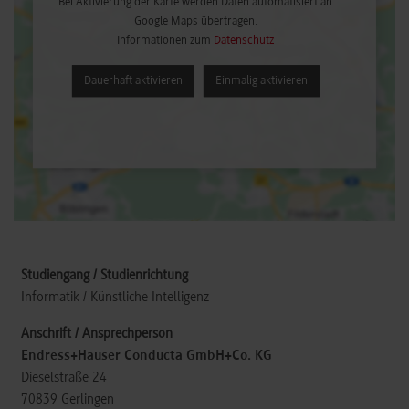
Bei Aktivierung der Karte werden Daten automatisiert an
Google Maps übertragen.
Informationen zum
Datenschutz
Dauerhaft aktivieren
Einmalig aktivieren
Informatik / Künstliche Intelligenz
Endress+Hauser Conducta GmbH+Co. KG
Dieselstraße 24
70839
Gerlingen