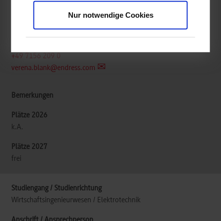
Endress+Hauser Conducta GmbH+Co. KG
Dieselstraße 24
Nur notwendige Cookies
70839
Gerlingen
Verena Blank
+49 7156 209 0
verena.blank@endress.com
k.A.
frei
Wirtschaftsingenieurwesen / Elektrotechnik