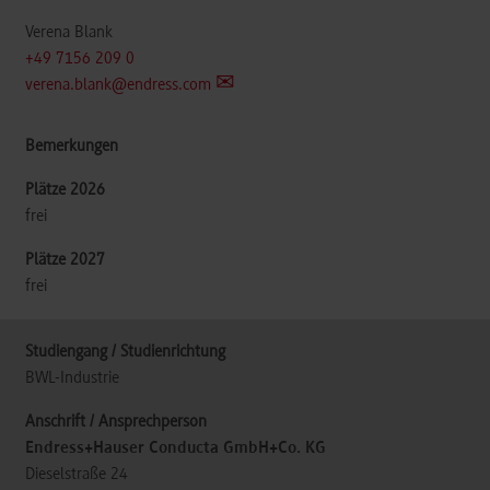
Verena Blank
+49 7156 209 0
verena.blank@endress.com
frei
frei
BWL-Industrie
Endress+Hauser Conducta GmbH+Co. KG
Dieselstraße 24