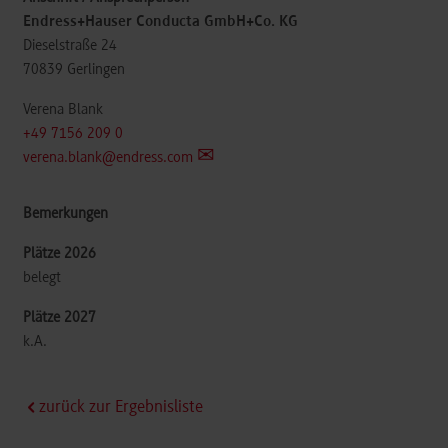
Endress+Hauser Conducta GmbH+Co. KG
Dieselstraße 24
70839
Gerlingen
Verena Blank
+49 7156 209 0
verena.blank@endress.com
belegt
k.A.
zurück zur Ergebnisliste