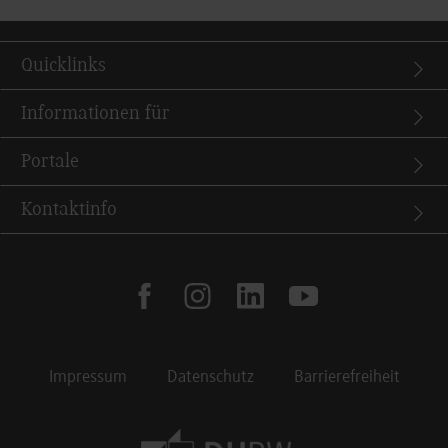
Quicklinks
Informationen für
Portale
Kontaktinfo
facebook
instagram
linkedin
youtube
Impressum
Datenschutz
Barrierefreiheit
Footer Meta Navigation