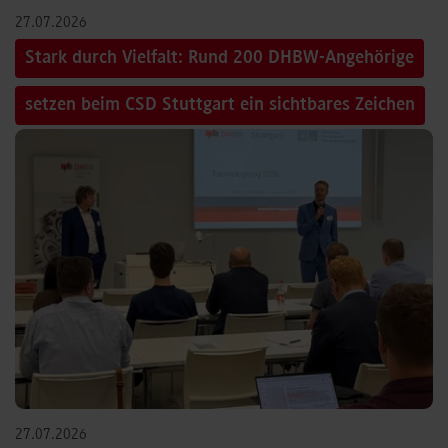
27.07.2026
Stark durch Vielfalt: Rund 200 DHBW-Angehörige
setzen beim CSD Stuttgart ein sichtbares Zeichen
27.07.2026