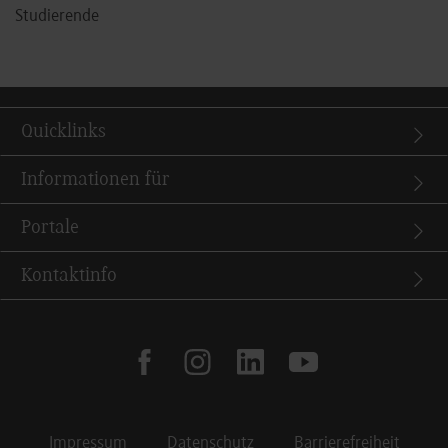
Studierende
Quicklinks
Informationen für
Portale
Kontaktinfo
facebook
instagram
linkedin
youtube
Impressum
Datenschutz
Barrierefreiheit