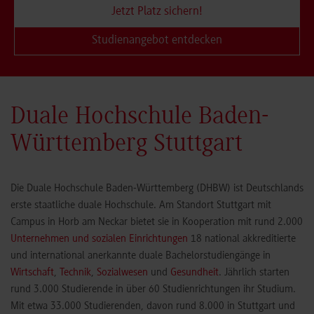
Jetzt Platz sichern!
Studienangebot entdecken
Duale Hochschule Baden-
Württemberg Stuttgart
Die Duale Hochschule Baden-Württemberg (DHBW) ist Deutschlands
erste staatliche duale Hochschule. Am Standort Stuttgart mit
Campus in Horb am Neckar bietet sie in Kooperation mit rund 2.000
Unternehmen und sozialen Einrichtungen
18 national akkreditierte
und international anerkannte duale Bachelorstudiengänge in
Wirtschaft
,
Technik
,
Sozialwesen
und
Gesundheit
. Jährlich starten
rund 3.000 Studierende in über 60 Studienrichtungen ihr Studium.
Mit etwa 33.000 Studierenden, davon rund 8.000 in Stuttgart und