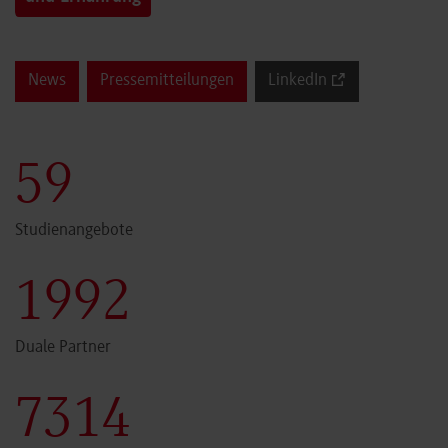
News
Pressemitteilungen
LinkedIn
59
Studienangebote
1999
Duale Partner
7340