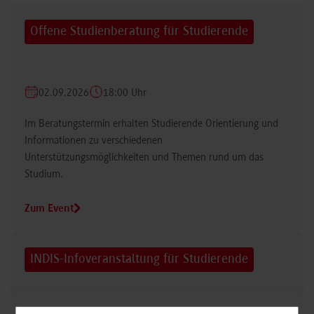
Offene Studienberatung für Studierende
02.09.2026
18:00 Uhr
Im Beratungstermin erhalten Studierende Orientierung und
Informationen zu verschiedenen
Unterstützungsmöglichkeiten und Themen rund um das
Studium.
Zum Event
INDIS-Infoveranstaltung für Studierende