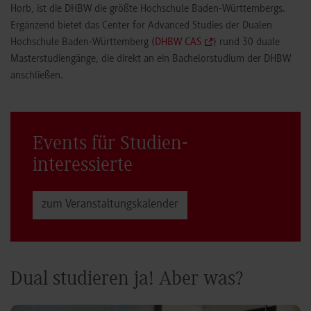
Horb, ist die DHBW die größte Hochschule Baden-Württembergs.
Ergänzend bietet das Center for Advanced Studies der Dualen
Hochschule Baden-Württemberg (
DHBW CAS
) rund 30 duale
Masterstudiengänge, die direkt an ein Bachelorstudium der DHBW
anschließen.
Events für Studien­
interessierte
zum Veranstaltungs­kalender
Dual studieren ja! Aber was?